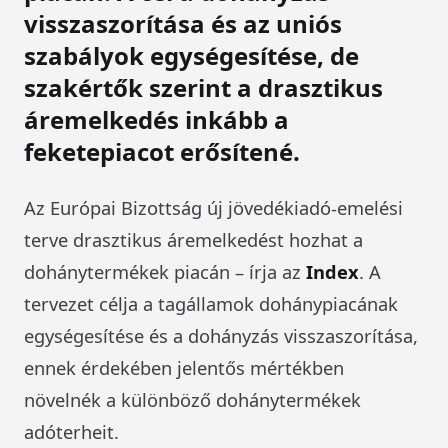
visszaszorítása és az uniós
szabályok egységesítése, de
szakértők szerint a drasztikus
áremelkedés inkább a
feketepiacot erősítené.
Az Európai Bizottság új jövedékiadó-emelési
terve drasztikus áremelkedést hozhat a
dohánytermékek piacán – írja az
Index
. A
tervezet célja a tagállamok dohánypiacának
egységesítése és a dohányzás visszaszorítása,
ennek érdekében jelentős mértékben
növelnék a különböző dohánytermékek
adóterheit.