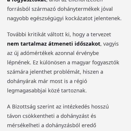
forrásból származó dohánytermékek jóval
nagyobb egészségügyi kockázatot jelentenek.
További kritikát váltott ki, hogy a tervezet
nem tartalmaz átmeneti időszakot
, vagyis
az új adómértékek azonnal érvénybe
lépnének. Ez különösen a magyar fogyasztók
számára jelenthet problémát, hiszen a
dohányárak már most is a régió
legmagasabbjai közé tartoznak.
A Bizottság szerint az intézkedés hosszú
távon csökkentheti a dohányzást és
mérsékelheti a dohányzásból eredő