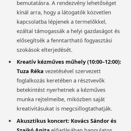
bemutatásra. A rendezvény lehetőséget
kínál arra, hogy a látogatók közvetlen
kapcsolatba lépjenek a termelőkkel,
ezáltal támogassák a helyi gazdaságot és
elősegítsék a fenntartható fogyasztási
szokások elterjedését.
Kreatív kézműves műhely (10:00–12:00):
Tuza Réka
vezetésével szervezett
foglalkozás keretében a résztvevők
betekintést nyerhetnek a kézműves
munka rejtelmeibe, miközben saját
kreativitásukat is megcsillogtathatják.
Akusztikus koncert:
Kovács Sándor és
Szajkó Anita
előadásában hangulatos