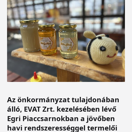
Az önkormányzat tulajdonában
álló, EVAT Zrt. kezelésében lévő
Egri Piaccsarnokban a jövőben
havi rendszerességgel termelői