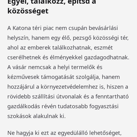
Egyél, találkozz, építsd a
közösséget
A Katona téri piac nem csupán bevásárlási
helyszín, hanem egy élő, pezsgő közösségi tér,
ahol az emberek találkozhatnak, eszmét
cserélhetnek és élményekkel gazdagodhatnak.
A vásár nemcsak a helyi termelők és
kézművesek támogatását szolgálja, hanem
hozzájárul a környezetvédelemhez is, hiszen a
rövidebb szállítási útvonalak és a fenntartható
gazdálkodás révén tudatosabb fogyasztási
szokások alakulnak ki.
Ne hagyja ki ezt az egyedülálló lehetőséget,