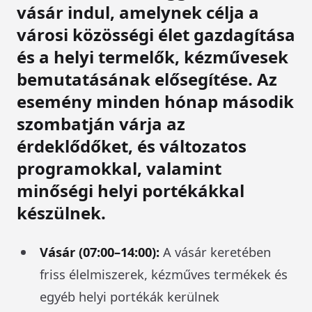
vásár indul, amelynek célja a
városi közösségi élet gazdagítása
és a helyi termelők, kézművesek
bemutatásának elősegítése. Az
esemény minden hónap második
szombatján várja az
érdeklődőket, és változatos
programokkal, valamint
minőségi helyi portékákkal
készülnek.
Vásár (07:00–14:00):
A vásár keretében
friss élelmiszerek, kézműves termékek és
egyéb helyi portékák kerülnek