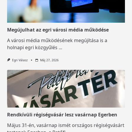
Megújulhat az egri városi média működése
A városi média működésének megújítása is a
holnapi egri közgyűlés
...
Egri Válasz
Máj 27, 2026
Rendkívüli régiségvásár lesz vasárnap Egerben
Május 31-én, vasárnap ismét országos régiségvásárt