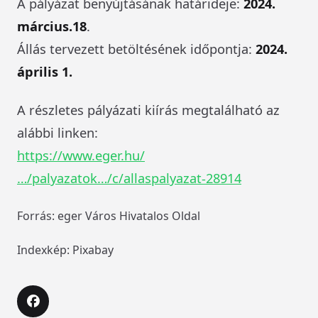
A pályázat benyújtásának határideje:
2024.
március.18
.
Állás tervezett betöltésének időpontja:
2024.
április 1.
A részletes pályázati kiírás megtalálható az
alábbi linken:
https://www.eger.hu/
…/palyazatok…/c/allaspalyazat-28914
Forrás: eger Város Hivatalos Oldal
Indexkép: Pixabay