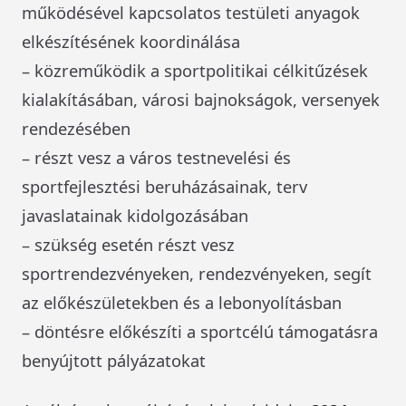
működésével kapcsolatos testületi anyagok
elkészítésének koordinálása
– közreműködik a sportpolitikai célkitűzések
kialakításában, városi bajnokságok, versenyek
rendezésében
– részt vesz a város testnevelési és
sportfejlesztési beruházásainak, terv
javaslatainak kidolgozásában
– szükség esetén részt vesz
sportrendezvényeken, rendezvényeken, segít
az előkészületekben és a lebonyolításban
– döntésre előkészíti a sportcélú támogatásra
benyújtott pályázatokat