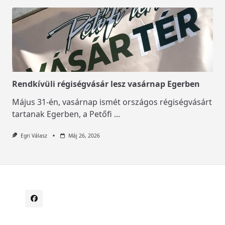
Rendkívüli régiségvásár lesz vasárnap Egerben
Május 31-én, vasárnap ismét országos régiségvásárt
tartanak Egerben, a Petőfi
...
Egri Válasz
Máj 26, 2026