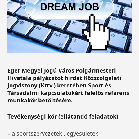
Eger Megyei Jogú Város Polgármesteri
Hivatala pályázatot hirdet Közszolgálati
jogviszony (Kttv.) keretében Sport és
Társadalmi kapcsolatokért felelős referens
munkakör betöltésére.
Tevékenységi kör (ellátandó feladatok):
– a sportszervezetek , egyesületek