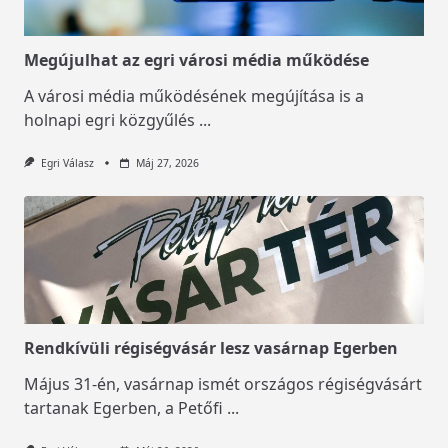
Megújulhat az egri városi média működése
A városi média működésének megújítása is a
holnapi egri közgyűlés
...
Egri Válasz
Máj 27, 2026
Rendkívüli régiségvásár lesz vasárnap Egerben
Május 31-én, vasárnap ismét országos régiségvásárt
tartanak Egerben, a Petőfi
...