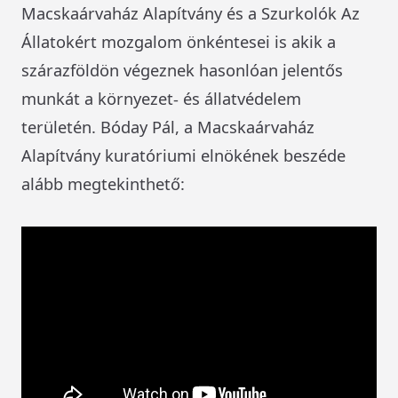
Macskaárvaház Alapítvány és a Szurkolók Az
Állatokért mozgalom önkéntesei is akik a
szárazföldön végeznek hasonlóan jelentős
munkát a környezet- és állatvédelem
területén. Bóday Pál, a Macskaárvaház
Alapítvány kuratóriumi elnökének beszéde
alább megtekinthető: