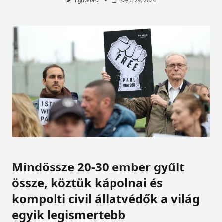
Egrivalasz
Szept 29, 2024
Mindössze 20-30 ember gyűlt
össze, köztük kápolnai és
kompolti civil állatvédők a világ
egyik legismertebb