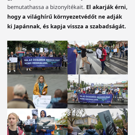
bemutathassa a bizonyítékait.
El akarják érni,
hogy a világhírű környezetvédőt ne adják
ki Japánnak, és kapja vissza a szabadságát.