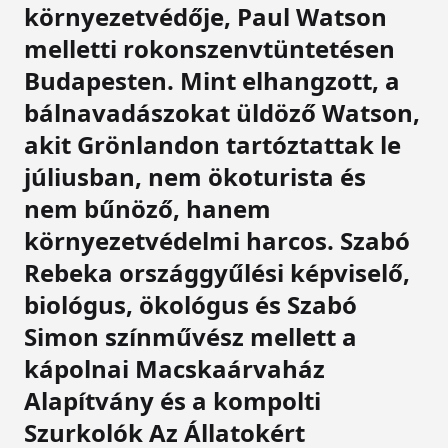
környezetvédője, Paul Watson
melletti rokonszenvtüntetésen
Budapesten. Mint elhangzott, a
bálnavadászokat üldöző Watson,
akit Grönlandon tartóztattak le
júliusban, nem ökoturista és
nem bűnöző, hanem
környezetvédelmi harcos. Szabó
Rebeka országgyűlési képviselő,
biológus, ökológus és Szabó
Simon színművész mellett a
kápolnai Macskaárvaház
Alapítvány és a kompolti
Szurkolók Az Állatokért