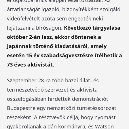
ártatlanságát igazoló, bizonyítékként szolgáló
videófelvételt azóta sem engedték neki
lejátszani a bíróságon.
Következő tárgyalása
október 2-án lesz, ekkor döntenek a
Japánnak történő kiadatásáról, amely
esetén 15 év szabadságvesztésre ítélhetik a
73 éves aktivistát.
Szeptember 28-ra több hazai állat- és
természetvédő szervezet és aktivista
összefogásában hirdettek demonstrációt
Budapestre egy nemzetközi tüntetéssorozat
részeként. A résztvevők célja, hogy nyomást
gyakoroljanak a dán kormányra, és Watson