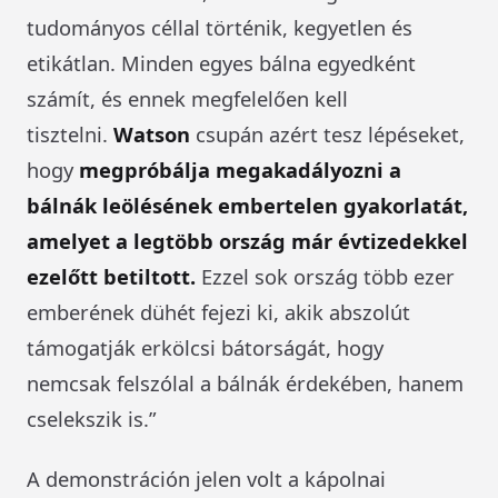
tudományos céllal történik, kegyetlen és
etikátlan. Minden egyes bálna egyedként
számít, és ennek megfelelően kell
tisztelni.
Watson
csupán azért tesz lépéseket,
hogy
megpróbálja megakadályozni a
bálnák leölésének embertelen gyakorlatát,
amelyet a legtöbb ország már évtizedekkel
ezelőtt betiltott.
Ezzel sok ország több ezer
emberének dühét fejezi ki, akik abszolút
támogatják erkölcsi bátorságát, hogy
nemcsak felszólal a bálnák érdekében, hanem
cselekszik is.”
A demonstráción jelen volt a kápolnai