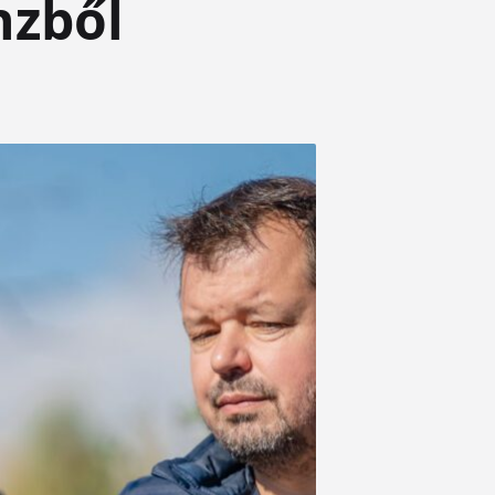
nzből