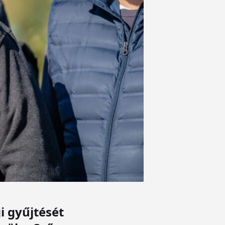
i gyűjtését