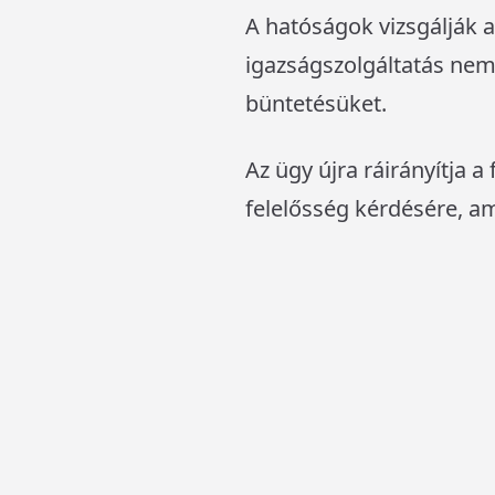
A hatóságok vizsgálják az
igazságszolgáltatás nem 
büntetésüket.
Az ügy újra ráirányítja a
felelősség kérdésére, a