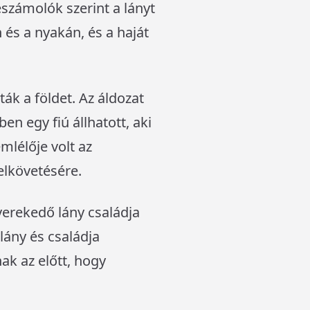
eszámolók szerint a lányt
 és a nyakán, és a haját
ák a földet. Az áldozat
n egy fiú állhatott, aki
mlélője volt az
elkövetésére.
verekedő lány családja
lány és családja
nak az előtt, hogy