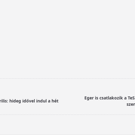
Eger is csatlakozik a Te
lis: hideg idővel indul a hét
sze