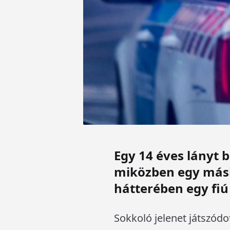
Egy 14 éves lányt 
miközben egy másik
hátterében egy fiú 
Sokkoló jelenet játszódo