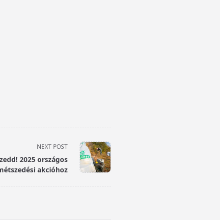
NEXT POST
Szedd! 2025 országos
métszedési akcióhoz