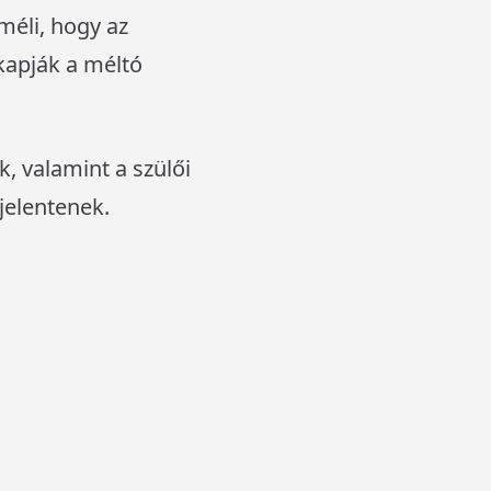
eméli, hogy az
kapják a méltó
k, valamint a szülői
jelentenek.