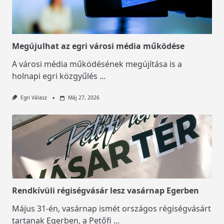
Megújulhat az egri városi média működése
A városi média működésének megújítása is a
holnapi egri közgyűlés
...
Egri Válasz
Máj 27, 2026
Rendkívüli régiségvásár lesz vasárnap Egerben
Május 31-én, vasárnap ismét országos régiségvásárt
tartanak Egerben, a Petőfi
...