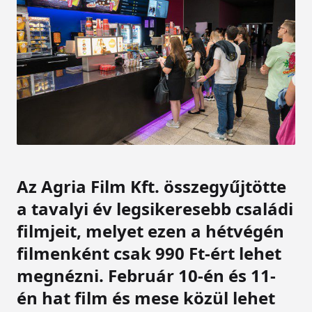
Az Agria Film Kft. összegyűjtötte
a tavalyi év legsikeresebb családi
filmjeit, melyet ezen a hétvégén
filmenként csak 990 Ft-ért lehet
megnézni. Február 10-én és 11-
én hat film és mese közül lehet