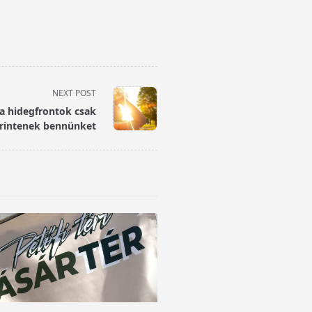
NEXT POST
 a hidegfrontok csak
rintenek bennünket