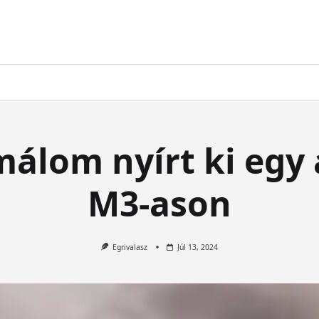
málom nyírt ki egy 
M3-ason
Egrivalasz
Júl 13, 2024