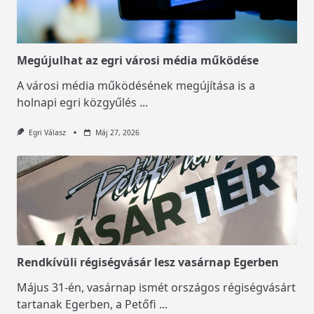
Megújulhat az egri városi média működése
A városi média működésének megújítása is a
holnapi egri közgyűlés
...
Egri Válasz
Máj 27, 2026
Rendkívüli régiségvásár lesz vasárnap Egerben
Május 31-én, vasárnap ismét országos régiségvásárt
tartanak Egerben, a Petőfi
...