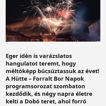
Eger idén is varázslatos
hangulatot teremt, hogy
méltóképp búcsúztassuk az évet!
A Hütte – Forralt Bor Napok
programsorozat szombaton
kezdődik, és négy napra életre
kelti a Dobó teret, ahol forró