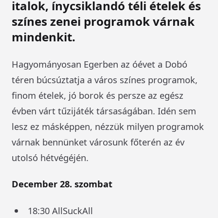
italok, ínycsiklandó téli ételek és
színes zenei programok várnak
mindenkit.
Hagyományosan Egerben az óévet a Dobó
téren búcsúztatja a város színes programok,
finom ételek, jó borok és persze az egész
évben várt tűzijáték társaságában. Idén sem
lesz ez másképpen, nézzük milyen programok
várnak bennünket városunk főterén az év
utolsó hétvégéjén.
December 28. szombat
18:30 AllSuckAll