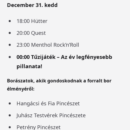
December 31. kedd
18:00 Hütter
20:00 Quest
23:00 Menthol Rock’n’Roll
00:00 Tűzijáték – Az év legfényesebb
pillanata!
Borászatok, akik gondoskodnak a forralt bor
élményéről:
Hangácsi és Fia Pincészet
Juhász Testvérek Pincészete
Petrény Pincészet