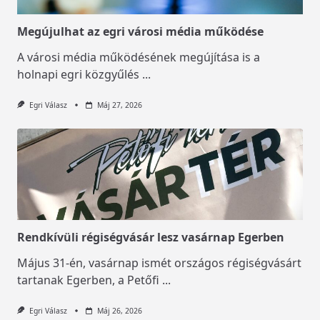
Megújulhat az egri városi média működése
A városi média működésének megújítása is a
holnapi egri közgyűlés
...
Egri Válasz
Máj 27, 2026
Rendkívüli régiségvásár lesz vasárnap Egerben
Május 31-én, vasárnap ismét országos régiségvásárt
tartanak Egerben, a Petőfi
...
Egri Válasz
Máj 26, 2026