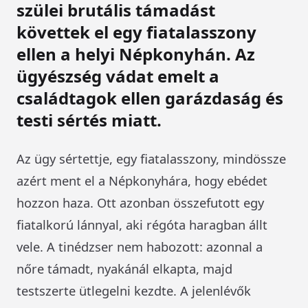
szülei brutális támadást
követtek el egy fiatalasszony
ellen a helyi Népkonyhán. Az
ügyészség vádat emelt a
családtagok ellen garázdaság és
testi sértés miatt.
Az ügy sértettje, egy fiatalasszony, mindössze
azért ment el a Népkonyhára, hogy ebédet
hozzon haza. Ott azonban összefutott egy
fiatalkorú lánnyal, aki régóta haragban állt
vele. A tinédzser nem habozott: azonnal a
nőre támadt, nyakánál elkapta, majd
testszerte ütlegelni kezdte. A jelenlévők