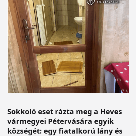
Sokkoló eset rázta meg a Heves
vármegyei Pétervására egyik
községét: egy fiatalkorú lány és