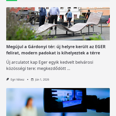
Megújul a Gárdonyi tér: új helyre került az EGER
felirat, modern padokat is kihelyeztek a térre
Új arculatot kap Eger egyik kedvelt belvárosi
közösségi tere: megkezdődött
...
Egri Válasz
Jún 1, 2026