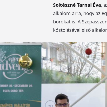
Soltészné Tarnai Éva
, 
alkalom arra, hogy az eg
borokat is. A Szépasszo
kóstolásával első alkal