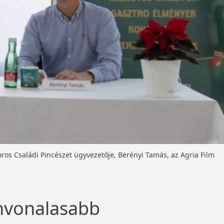
ros Családi Pincészet ügyvezetője, Berényi Tamás, az Agria Film
ínvonalasabb