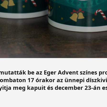
mutatták be az Eger Advent színes pr
ombaton 17 órakor az ünnepi díszkivi
yitja meg kapuit és december 23-án es