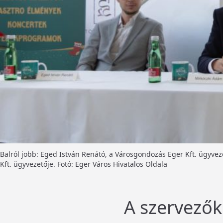
Balról jobb: Eged István Renátó, a Városgondozás Eger Kft. ügyvez
Kft. ügyvezetője. Fotó: Eger Város Hivatalos Oldala
A szervezők