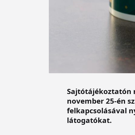
Sajtótájékoztatón 
november 25-én sz
felkapcsolásával n
látogatókat.