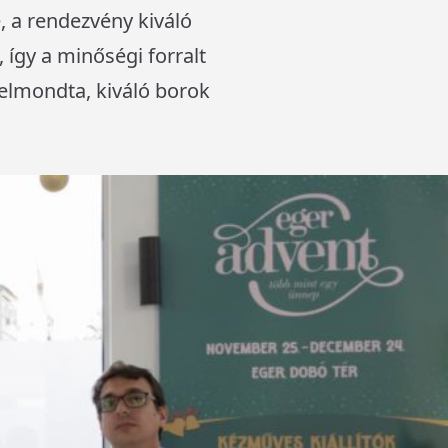
, a rendezvény kiváló
 így a minőségi forralt
elmondta, kiváló borok