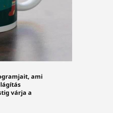
ogramjait, ami
lágítás
tig várja a