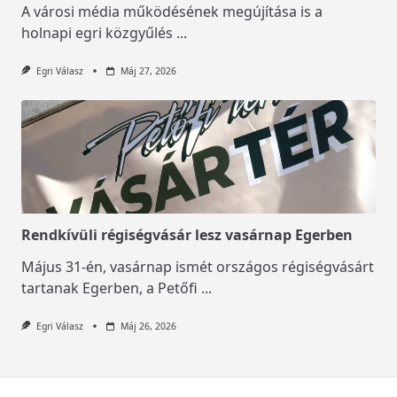
A városi média működésének megújítása is a
holnapi egri közgyűlés
...
Egri Válasz
Máj 27, 2026
Rendkívüli régiségvásár lesz vasárnap Egerben
Május 31-én, vasárnap ismét országos régiségvásárt
tartanak Egerben, a Petőfi
...
Egri Válasz
Máj 26, 2026