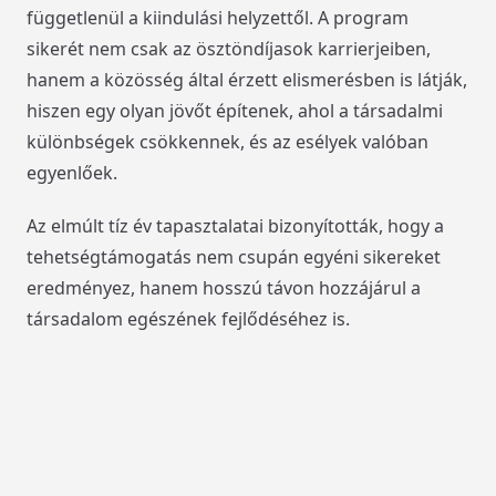
függetlenül a kiindulási helyzettől. A program
sikerét nem csak az ösztöndíjasok karrierjeiben,
hanem a közösség által érzett elismerésben is látják,
hiszen egy olyan jövőt építenek, ahol a társadalmi
különbségek csökkennek, és az esélyek valóban
egyenlőek.
Az elmúlt tíz év tapasztalatai bizonyították, hogy a
tehetségtámogatás nem csupán egyéni sikereket
eredményez, hanem hosszú távon hozzájárul a
társadalom egészének fejlődéséhez is.