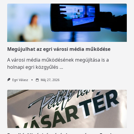
Megújulhat az egri városi média működése
A városi média működésének megújítása is a
holnapi egri közgyűlés
...
Egri Válasz
Máj 27, 2026