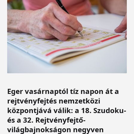
Eger vasárnaptól tíz napon át a
rejtvényfejtés nemzetközi
központjává válik: a 18. Szudoku-
és a 32. Rejtvényfejtő-
világbajnokságon negyven