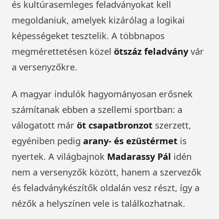
és kultúrasemleges feladványokat kell
megoldaniuk, amelyek kizárólag a logikai
képességeket tesztelik. A többnapos
megmérettetésen közel
ötszáz feladvány
vár
a versenyzőkre.
A magyar indulók hagyományosan erősnek
számítanak ebben a szellemi sportban: a
válogatott már
öt csapatbronzot
szerzett,
egyéniben pedig
arany- és ezüstérmet
is
nyertek. A világbajnok
Madarassy Pál
idén
nem a versenyzők között, hanem a szervezők
és feladványkészítők oldalán vesz részt, így a
nézők a helyszínen vele is találkozhatnak.