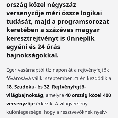
ország közel négyszáz
versenyzője méri össze logikai
tudását, majd a programsorozat
keretében a százéves magyar
keresztrejtvényt is ünneplik
egyéni és 24 órás
bajnokságokkal.
Eger vasárnaptól tíz napon át a rejtvényfejtők
fővárosává válik: szeptember 21-én kezdődik a
18. Szudoku- és 32. Rejtvényfejtő-
világbajnokság
, amelyre
40 ország közel 400
versenyzője
érkezik. A világverseny
különlegessége, hogy a résztvevőknek nyelv-