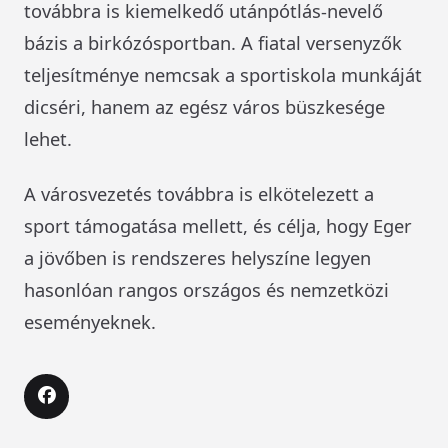
továbbra is kiemelkedő utánpótlás-nevelő
bázis a birkózósportban. A fiatal versenyzők
teljesítménye nemcsak a sportiskola munkáját
dicséri, hanem az egész város büszkesége
lehet.
A városvezetés továbbra is elkötelezett a
sport támogatása mellett, és célja, hogy Eger
a jövőben is rendszeres helyszíne legyen
hasonlóan rangos országos és nemzetközi
eseményeknek.