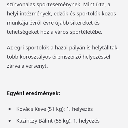
színvonalas sporteseménynek. Mint írta, a
helyi intézmények, edzők és sportolók közös
munkája évről évre újabb sikereket és
tehetségeket hoz a város sportéletébe.
Az egri sportolók a hazai pályán is helytálltak,
több korosztályos éremszerző helyezéssel
zárva a versenyt.
Egyéni eredmények:
Kovács Keve (51 kg): 1. helyezés
Kazinczy Bálint (55 kg): 1. helyezés