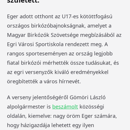
Eger adott otthont az U17-es kötöttfogású
országos birkózóbajnokságnak, amelyet a
Magyar Birkózók Szövetsége megbízásából az
Egri Városi Sportiskola rendezett meg. A
rangos sporteseményen az ország legjobb
fiatal birkózói mérhették össze tudásukat, és
az egri versenyzők kiváló eredményekkel
öregbítették a város hírnevét.
A verseny jelentőségéről Gömöri László
alpolgármester is
beszámolt
közösségi
oldalán, kiemelve: nagy öröm Eger számára,
hogy házigazdája lehetett egy ilyen