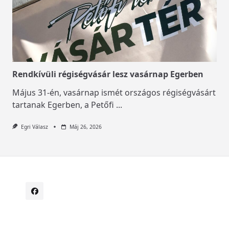
Rendkívüli régiségvásár lesz vasárnap Egerben
Május 31-én, vasárnap ismét országos régiségvásárt
tartanak Egerben, a Petőfi
...
Egri Válasz
Máj 26, 2026