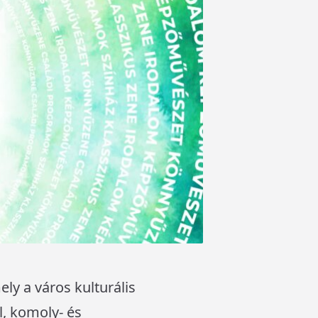
ely a város kulturális
, komoly- és