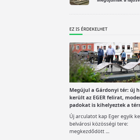
subtitle
screen-
reader-
text">Page</span>
EZ IS ÉRDEKELHET
Megújul a Gárdonyi tér: új h
került az EGER felirat, mode
padokat is kihelyeztek a tér
Új arculatot kap Eger egyik ke
belvárosi közösségi tere:
megkezdődött
...