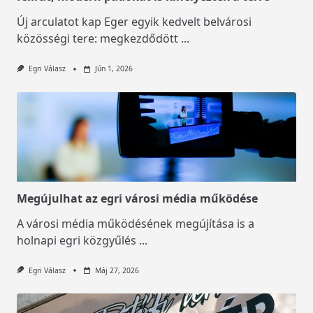
Új arculatot kap Eger egyik kedvelt belvárosi
közösségi tere: megkezdődött
...
Egri Válasz
Jún 1, 2026
Megújulhat az egri városi média működése
A városi média működésének megújítása is a
holnapi egri közgyűlés
...
Egri Válasz
Máj 27, 2026