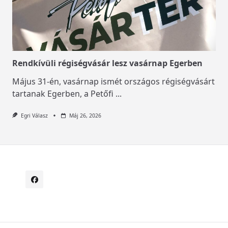
Rendkívüli régiségvásár lesz vasárnap Egerben
Május 31-én, vasárnap ismét országos régiségvásárt
tartanak Egerben, a Petőfi
...
Egri Válasz
Máj 26, 2026