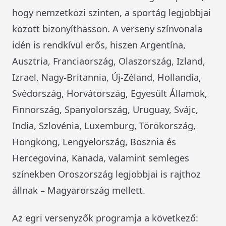
hogy nemzetközi szinten, a sportág legjobbjai
között bizonyíthasson. A verseny színvonala
idén is rendkívül erős, hiszen Argentína,
Ausztria, Franciaország, Olaszország, Izland,
Izrael, Nagy-Britannia, Új-Zéland, Hollandia,
Svédország, Horvátország, Egyesült Államok,
Finnország, Spanyolország, Uruguay, Svájc,
India, Szlovénia, Luxemburg, Törökország,
Hongkong, Lengyelország, Bosznia és
Hercegovina, Kanada, valamint semleges
színekben Oroszország legjobbjai is rajthoz
állnak – Magyarország mellett.
Az egri versenyzők programja a következő: