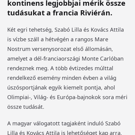
kontinens legjobbjai mérik össze
tudásukat a francia Riviérán.
Két egri tehetség, Szabó Lilla és Kovács Attila
is vízbe száll a hétvégén a rangos Mare
Nostrum versenysorozat első állomásán,
amelyet a dél-franciaországi Monte Carlóban
rendeznek meg. A több évtizedes múlttal
rendelkező esemény minden évben a világ
úszósportjának egyik kiemelt pontja, ahol
Olimpiai-, Világ- és Európa-bajnokok sora méri
össze tudását.
A magyar válogatott tagjaként induló Szabó
Lilla és Kovács Attila is lehetőséget kap arra,