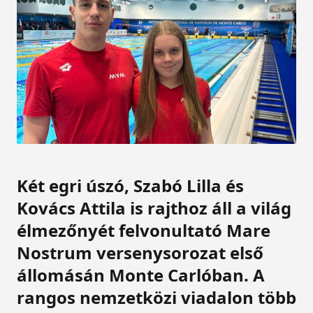
Két egri úszó, Szabó Lilla és
Kovács Attila is rajthoz áll a világ
élmezőnyét felvonultató Mare
Nostrum versenysorozat első
állomásán Monte Carlóban. A
rangos nemzetközi viadalon több