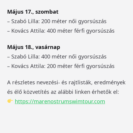
Május 17., szombat
– Szabó Lilla: 200 méter női gyorsúszás
– Kovács Attila: 400 méter férfi gyorsúszás
Május 18., vasárnap
– Szabó Lilla: 400 méter női gyorsúszás
– Kovács Attila: 200 méter férfi gyorsúszás
A részletes nevezési- és rajtlisták, eredmények
és élő közvetítés az alábbi linken érhetők el:
https://marenostrumswimtour.com