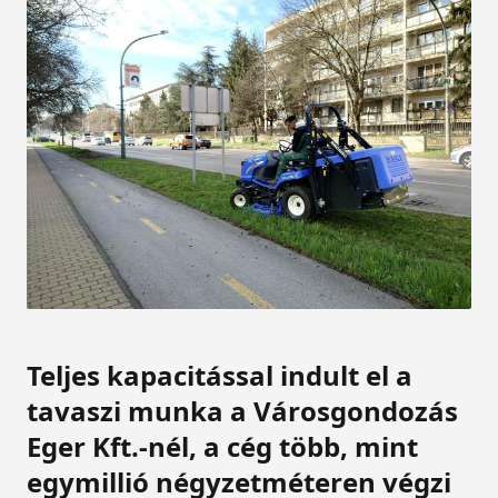
Teljes kapacitással indult el a
tavaszi munka a Városgondozás
Eger Kft.-nél, a cég több, mint
egymillió négyzetméteren végzi