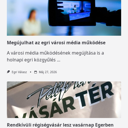
Megújulhat az egri városi média működése
A városi média működésének megújítása is a
holnapi egri közgyűlés
...
Egri Válasz
Máj 27, 2026
Rendkívüli régiségvásár lesz vasárnap Egerben