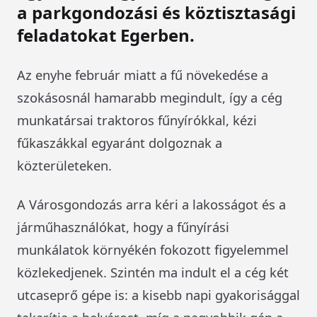
a parkgondozási és köztisztasági
feladatokat Egerben.
Az enyhe február miatt a fű növekedése a
szokásosnál hamarabb megindult, így a cég
munkatársai traktoros fűnyírókkal, kézi
fűkaszákkal egyaránt dolgoznak a
közterületeken.
A Városgondozás arra kéri a lakosságot és a
járműhasználókat, hogy a fűnyírási
munkálatok környékén fokozott figyelemmel
közlekedjenek. Szintén ma indult el a cég két
utcaseprő gépe is: a kisebb napi gyakorisággal