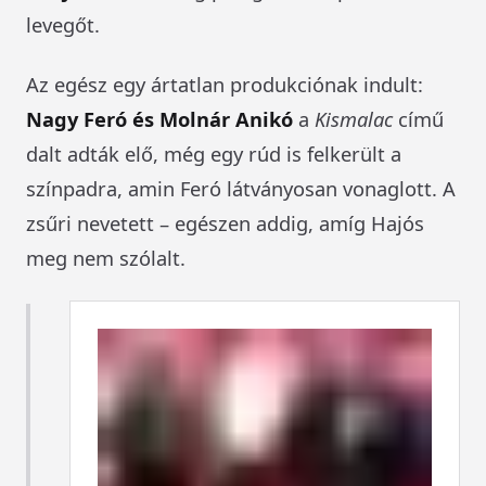
levegőt.
Az egész egy ártatlan produkciónak indult:
Nagy Feró és Molnár Anikó
a
Kismalac
című
dalt adták elő, még egy rúd is felkerült a
színpadra, amin Feró látványosan vonaglott. A
zsűri nevetett – egészen addig, amíg Hajós
meg nem szólalt.