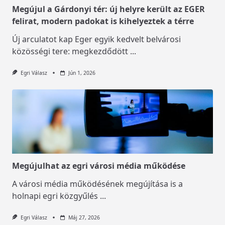
Megújul a Gárdonyi tér: új helyre került az EGER
felirat, modern padokat is kihelyeztek a térre
Új arculatot kap Eger egyik kedvelt belvárosi
közösségi tere: megkezdődött
...
Egri Válasz
Jún 1, 2026
Megújulhat az egri városi média működése
A városi média működésének megújítása is a
holnapi egri közgyűlés
...
Egri Válasz
Máj 27, 2026