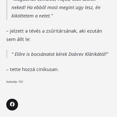
neked! Ha ebből most megint ügy lesz, én
kiköttetem a netet.
–
jelzett a tévés a zsűritársának, aki ezután
sem állt le:
Előre is bocsánatot kérek Dobrev Klárikától!
– tette hozzá cinikusan.
Indexkép: TV2