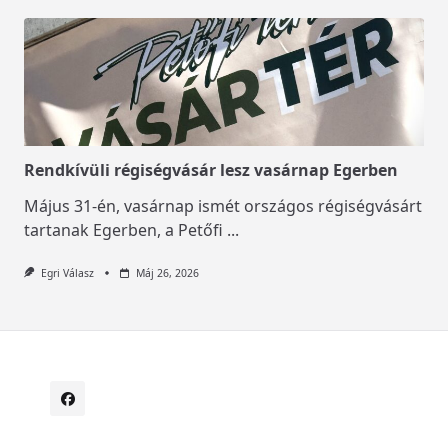
Rendkívüli régiségvásár lesz vasárnap Egerben
Május 31-én, vasárnap ismét országos régiségvásárt
tartanak Egerben, a Petőfi
...
Egri Válasz
Máj 26, 2026