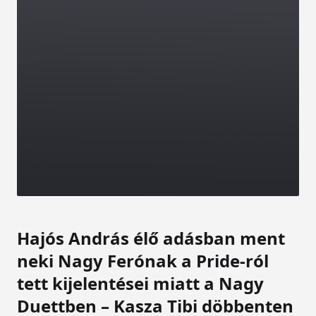
Hajós András élő adásban ment
neki Nagy Ferónak a Pride-ról
tett kijelentései miatt a Nagy
Duettben – Kasza Tibi döbbenten