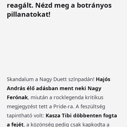
reagált. Nézd meg a botrányos
pillanatokat!
Skandalum a Nagy Duett színpadán!
Hajós
András élő adásban ment neki Nagy
Ferónak
, miután a rocklegenda kritikus
megjegyzést tett a Pride-ra. A feszültség
tapintható volt:
Kasza Tibi döbbenten fogta
a fejét
, a közönség pedig csak kapkodta a