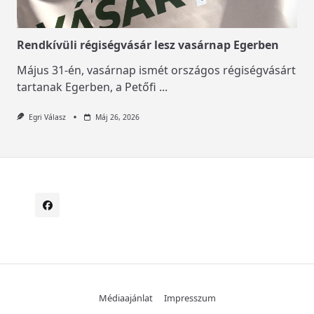
Rendkívüli régiségvásár lesz vasárnap Egerben
Május 31-én, vasárnap ismét országos régiségvásárt
tartanak Egerben, a Petőfi
...
Egri Válasz
Máj 26, 2026
Médiaajánlat
Impresszum