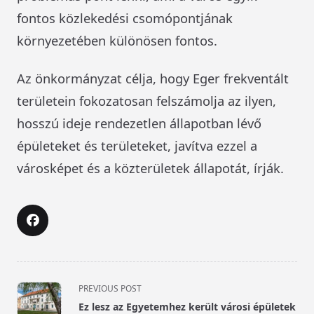
fontos közlekedési csomópontjának
környezetében különösen fontos.
Az önkormányzat célja, hogy Eger frekventált
területein fokozatosan felszámolja az ilyen,
hosszú ideje rendezetlen állapotban lévő
épületeket és területeket, javítva ezzel a
városképet és a közterületek állapotát, írják.
<span
PREVIOUS POST
class="nav-
Ez lesz az Egyetemhez került városi épületek