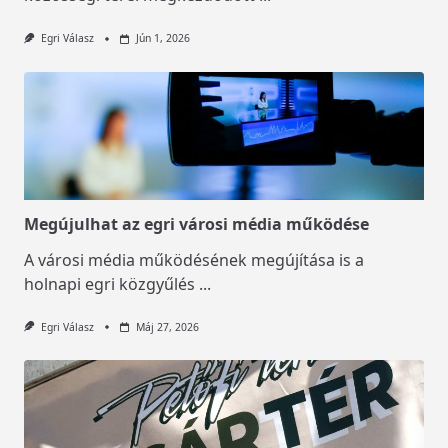
Egri Válasz
Jún 1, 2026
Megújulhat az egri városi média működése
A városi média működésének megújítása is a
holnapi egri közgyűlés
...
Egri Válasz
Máj 27, 2026