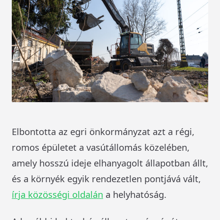
Elbontotta az egri önkormányzat azt a régi,
romos épületet a vasútállomás közelében,
amely hosszú ideje elhanyagolt állapotban állt,
és a környék egyik rendezetlen pontjává vált,
írja közösségi oldalán
a helyhatóság.