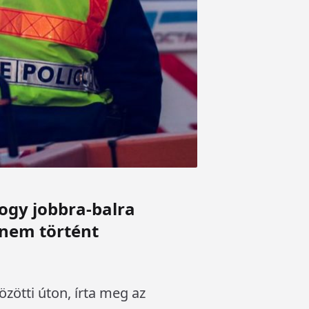
ogy jobbra-balra
 nem történt
zötti úton, írta meg az