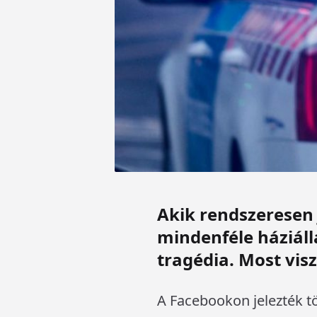
Akik rendszeresen 
mindenféle háziáll
tragédia. Most visz
A Facebookon jelezték tö