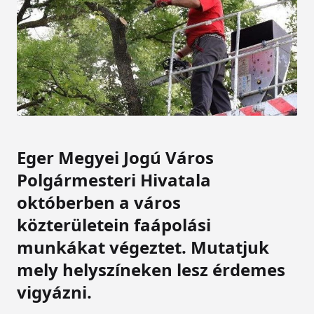
Eger Megyei Jogú Város
Polgármesteri Hivatala
októberben a város
közterületein faápolási
munkákat végeztet. Mutatjuk
mely helyszíneken lesz érdemes
vigyázni.