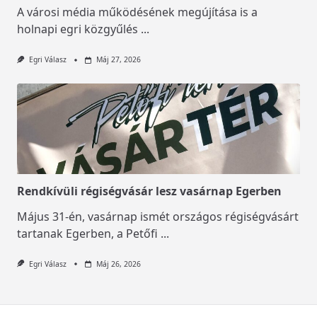
A városi média működésének megújítása is a
holnapi egri közgyűlés
...
Egri Válasz
Máj 27, 2026
Rendkívüli régiségvásár lesz vasárnap Egerben
Május 31-én, vasárnap ismét országos régiségvásárt
tartanak Egerben, a Petőfi
...
Egri Válasz
Máj 26, 2026