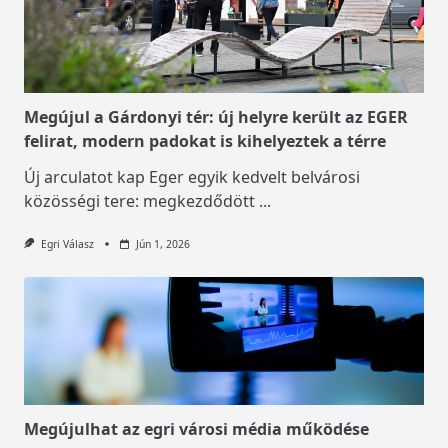
Megújul a Gárdonyi tér: új helyre került az EGER
felirat, modern padokat is kihelyeztek a térre
Új arculatot kap Eger egyik kedvelt belvárosi
közösségi tere: megkezdődött
...
Egri Válasz
Jún 1, 2026
Megújulhat az egri városi média működése