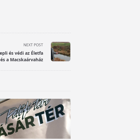
NEXT POST
pli és védi az Életfa
 és a Macskaárvaház