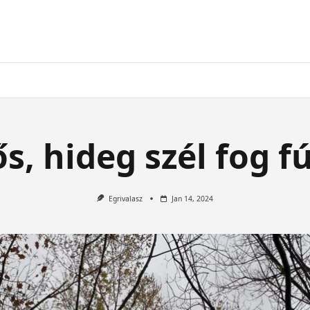
ős, hideg szél fog fú
Egrivalasz
Jan 14, 2024