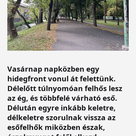
Vasárnap napközben egy
hidegfront vonul át felettünk.
Délelőtt túlnyomóan felhős lesz
az ég, és többfelé várható eső.
Délután egyre inkább keletre,
délkeletre szorulnak vissza az
esőfelhők miközben észak,