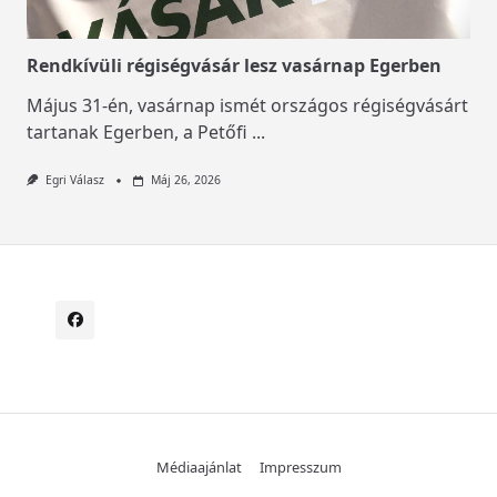
Rendkívüli régiségvásár lesz vasárnap Egerben
Május 31-én, vasárnap ismét országos régiségvásárt
tartanak Egerben, a Petőfi
...
Egri Válasz
Máj 26, 2026
Médiaajánlat
Impresszum