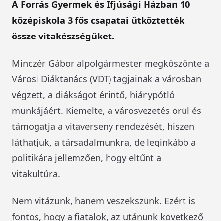
A Forrás Gyermek és Ifjúsági Házban 10
középiskola 3 fős csapatai ütköztették
össze vitakészségüket.
Minczér Gábor alpolgármester megköszönte a
Városi Diáktanács (VDT) tagjainak a városban
végzett, a diákságot érintő, hiánypótló
munkájáért. Kiemelte, a városvezetés örül és
támogatja a vitaverseny rendezését, hiszen
láthatjuk, a társadalmunkra, de leginkább a
politikára jellemzően, hogy eltűnt a
vitakultúra.
Nem vitázunk, hanem veszekszünk. Ezért is
fontos, hogy a fiatalok, az utánunk következő