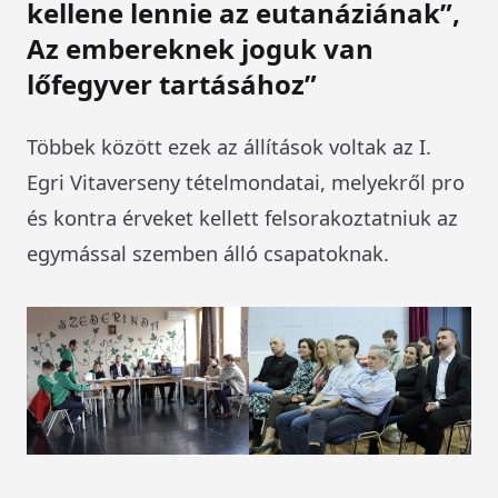
kellene lennie az eutanáziának”,
Az embereknek joguk van
lőfegyver tartásához”
Többek között ezek az állítások voltak az I.
Egri Vitaverseny tételmondatai, melyekről pro
és kontra érveket kellett felsorakoztatniuk az
egymással szemben álló csapatoknak.