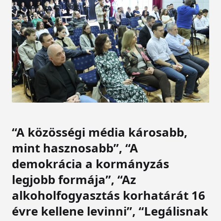
“A közösségi média károsabb,
mint hasznosabb”, “A
demokrácia a kormányzás
legjobb formája”, “Az
alkoholfogyasztás korhatárát 16
évre kellene levinni”, “Legálisnak