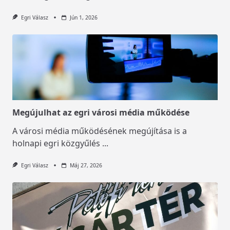
Egri Válasz
Jún 1, 2026
Megújulhat az egri városi média működése
A városi média működésének megújítása is a
holnapi egri közgyűlés
...
Egri Válasz
Máj 27, 2026