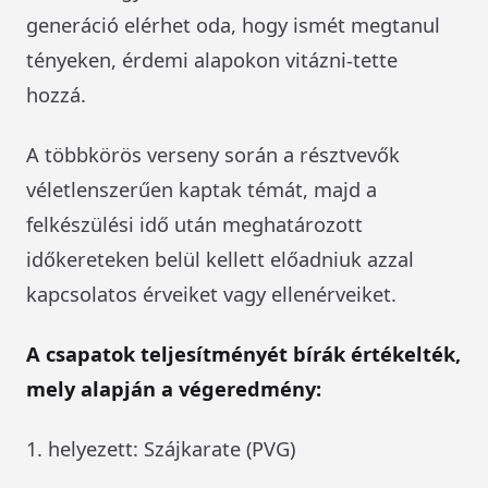
generáció elérhet oda, hogy ismét megtanul
tényeken, érdemi alapokon vitázni-tette
hozzá.
A többkörös verseny során a résztvevők
véletlenszerűen kaptak témát, majd a
felkészülési idő után meghatározott
időkereteken belül kellett előadniuk azzal
kapcsolatos érveiket vagy ellenérveiket.
A csapatok teljesítményét bírák értékelték,
mely alapján a végeredmény:
1. helyezett: Szájkarate (PVG)