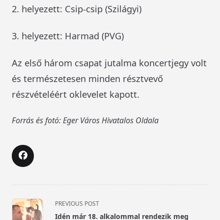
2. helyezett: Csip-csip (Szilágyi)
3. helyezett: Harmad (PVG)
Az első három csapat jutalma koncertjegy volt
és természetesen minden résztvevő
részvételéért oklevelet kapott.
Forrás és fotó: Eger Város Hivatalos Oldala
<span
PREVIOUS POST
class="nav-
Idén már 18. alkalommal rendezik meg