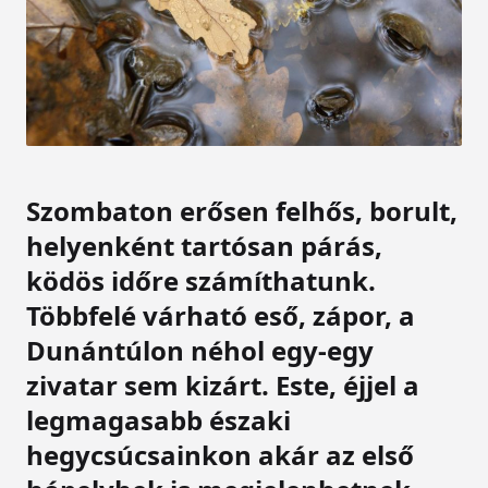
Szombaton erősen felhős, borult,
helyenként tartósan párás,
ködös időre számíthatunk.
Többfelé várható eső, zápor, a
Dunántúlon néhol egy-egy
zivatar sem kizárt. Este, éjjel a
legmagasabb északi
hegycsúcsainkon akár az első