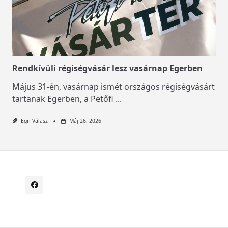
Rendkívüli régiségvásár lesz vasárnap Egerben
Május 31-én, vasárnap ismét országos régiségvásárt
tartanak Egerben, a Petőfi
...
Egri Válasz
Máj 26, 2026