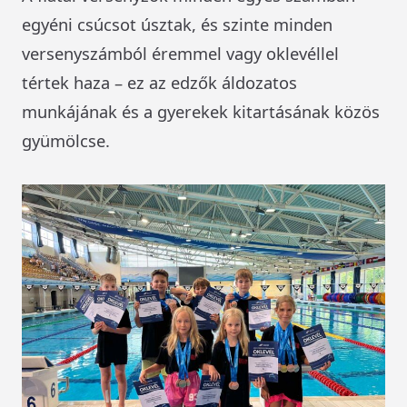
egyéni csúcsot úsztak, és szinte minden
versenyszámból éremmel vagy oklevéllel
tértek haza – ez az edzők áldozatos
munkájának és a gyerekek kitartásának közös
gyümölcse.