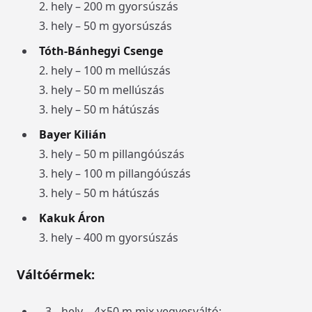
2. hely – 200 m gyorsúszás
3. hely – 50 m gyorsúszás
Tóth-Bánhegyi Csenge
2. hely – 100 m mellúszás
3. hely – 50 m mellúszás
3. hely – 50 m hátúszás
Bayer Kilián
3. hely – 50 m pillangóúszás
3. hely – 100 m pillangóúszás
3. hely – 50 m hátúszás
Kakuk Áron
3. hely – 400 m gyorsúszás
Váltóérmek:
hely – 4×50 m mix vegyesváltó: