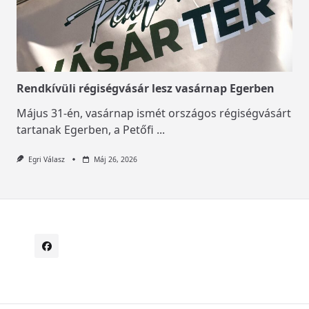
Rendkívüli régiségvásár lesz vasárnap Egerben
Május 31-én, vasárnap ismét országos régiségvásárt
tartanak Egerben, a Petőfi
...
Egri Válasz
Máj 26, 2026