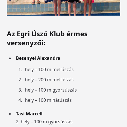
Az Egri Úszó Klub érmes
versenyzői:
Besenyei Alexandra
hely – 100 m mellúszás
hely – 200 m mellúszás
hely – 100 m gyorsúszás
hely – 100 m hátúszás
Tasi Marcell
2. hely – 100 m gyorsúszás