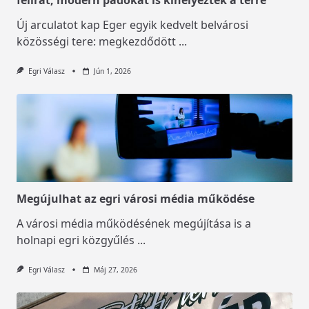
Új arculatot kap Eger egyik kedvelt belvárosi
közösségi tere: megkezdődött
...
Egri Válasz
Jún 1, 2026
Megújulhat az egri városi média működése
A városi média működésének megújítása is a
holnapi egri közgyűlés
...
Egri Válasz
Máj 27, 2026