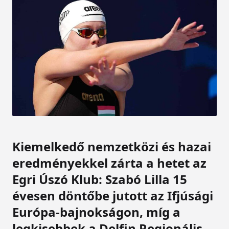
Kiemelkedő nemzetközi és hazai
eredményekkel zárta a hetet az
Egri Úszó Klub: Szabó Lilla 15
évesen döntőbe jutott az Ifjúsági
Európa-bajnokságon, míg a
legkisebbek a Delfin Regionális