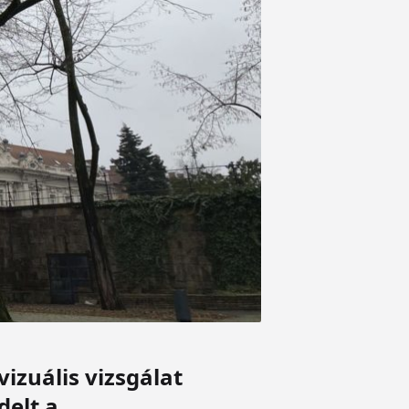
vizuális vizsgálat
delt a