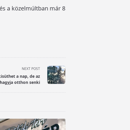
l és a közelmúltban már 8
NEXT POST
isüthet a nap, de az
hagyja otthon senki