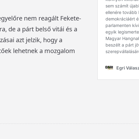
yelőre nem reagált Fekete-
a, de a párt belső vitái és a
ásai azt jelzik, hogy a
tőek lehetnek a mozgalom