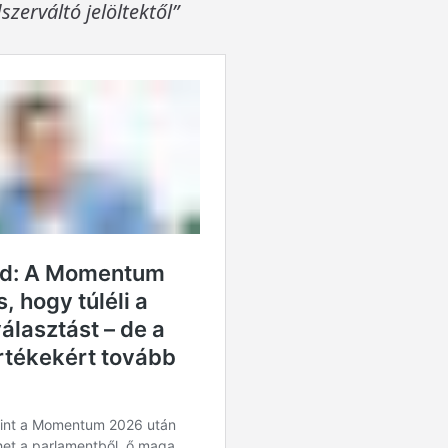
szerváltó jelöltektől