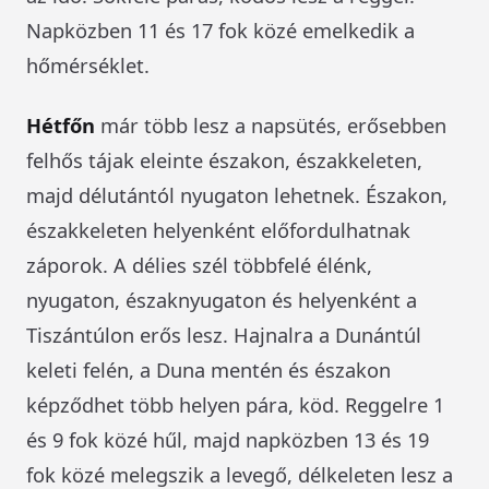
Napközben 11 és 17 fok közé emelkedik a
hőmérséklet.
Hétfőn
már több lesz a napsütés, erősebben
felhős tájak eleinte északon, északkeleten,
majd délutántól nyugaton lehetnek. Északon,
északkeleten helyenként előfordulhatnak
záporok. A délies szél többfelé élénk,
nyugaton, északnyugaton és helyenként a
Tiszántúlon erős lesz. Hajnalra a Dunántúl
keleti felén, a Duna mentén és északon
képződhet több helyen pára, köd. Reggelre 1
és 9 fok közé hűl, majd napközben 13 és 19
fok közé melegszik a levegő, délkeleten lesz a