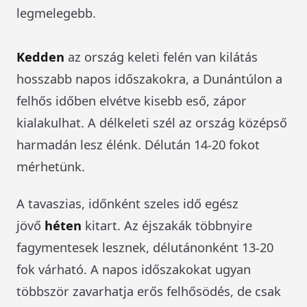
legmelegebb.
Kedden
az ország keleti felén van kilátás
hosszabb napos időszakokra, a Dunántúlon a
felhős időben elvétve kisebb eső, zápor
kialakulhat. A délkeleti szél az ország középső
harmadán lesz élénk. Délután 14-20 fokot
mérhetünk.
A tavaszias, időnként szeles idő egész
jövő
héten
kitart. Az éjszakák többnyire
fagymentesek lesznek, délutánonként 13-20
fok várható. A napos időszakokat ugyan
többször zavarhatja erős felhősödés, de csak