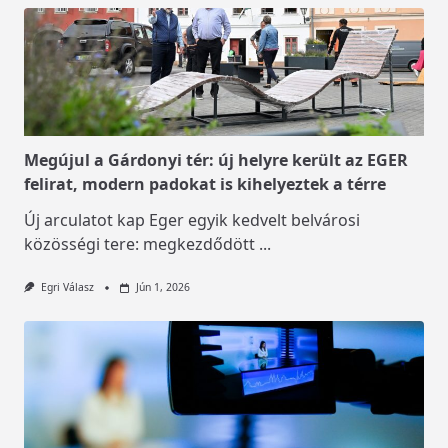
Megújul a Gárdonyi tér: új helyre került az EGER
felirat, modern padokat is kihelyeztek a térre
Új arculatot kap Eger egyik kedvelt belvárosi
közösségi tere: megkezdődött
...
Egri Válasz
Jún 1, 2026