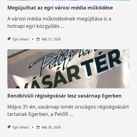
Megújulhat az egri városi média működése
A városi média működésének megújítása is a
holnapi egri közgyűlés
...
Egri Válasz
Máj 27, 2026
Rendkívüli régiségvásár lesz vasárnap Egerben
Május 31-én, vasárnap ismét országos régiségvásárt
tartanak Egerben, a Petőfi
...
Egri Válasz
Máj 26, 2026