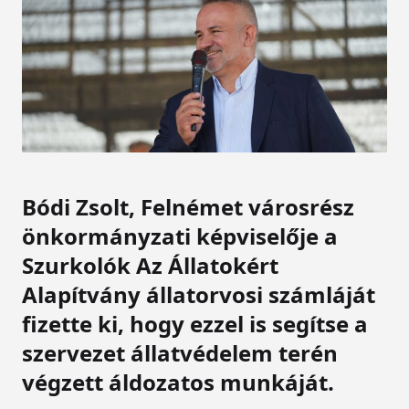
Bódi Zsolt, Felnémet városrész
önkormányzati képviselője a
Szurkolók Az Állatokért
Alapítvány állatorvosi számláját
fizette ki, hogy ezzel is segítse a
szervezet állatvédelem terén
végzett áldozatos munkáját.