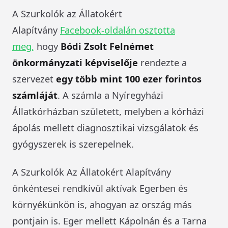
A Szurkolók az Állatokért
Alapítvány
Facebook-oldalán osztotta
meg,
hogy
Bódi Zsolt Felnémet
önkormányzati képviselője
rendezte a
szervezet
egy több mint 100 ezer forintos
számláját
. A számla a Nyíregyházi
Állatkórházban született, melyben a kórházi
ápolás mellett diagnosztikai vizsgálatok és
gyógyszerek is szerepelnek.
A Szurkolók Az Állatokért Alapítvány
önkéntesei rendkívül aktívak Egerben és
környékünkön is, ahogyan az ország más
pontjain is. Eger mellett Kápolnán és a Tarna