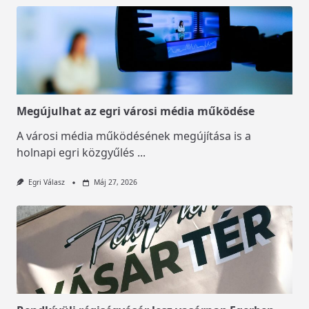
Megújulhat az egri városi média működése
A városi média működésének megújítása is a
holnapi egri közgyűlés
...
Egri Válasz
Máj 27, 2026