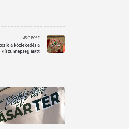
NEXT POST
tozik a közlekedés a
díszünnepség alatt