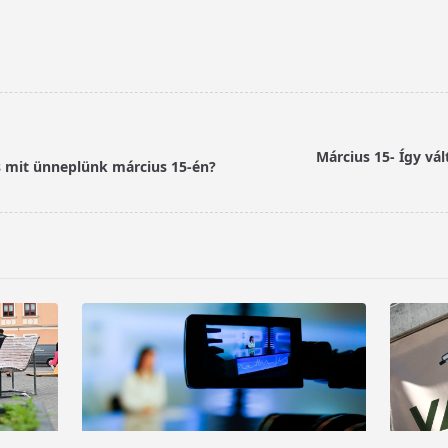
Március 15- Így vál
 mit ünneplünk március 15-én?