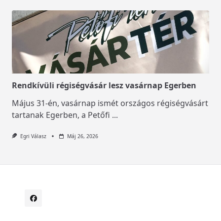
Rendkívüli régiségvásár lesz vasárnap Egerben
Május 31-én, vasárnap ismét országos régiségvásárt
tartanak Egerben, a Petőfi
...
Egri Válasz
Máj 26, 2026