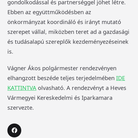
gondolkodással és partnerséggel jöhet létre.
Ebben az együttműködésben az
önkormányzat koordináló és irányt mutató
szerepet vállal, miközben teret ad a gazdasági
és tudásalapú szereplők kezdeményezéseinek
is.
Vágner Ákos polgármester rendezvényen
elhangzott beszéde teljes terjedelmében
IDE
KATTINTVA
olvasható. A rendezvényt a Heves
Vármegyei Kereskedelmi és Iparkamara
szervezte.