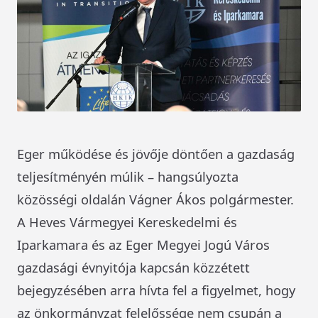
Eger működése és jövője döntően a gazdaság
teljesítményén múlik – hangsúlyozta
közösségi oldalán Vágner Ákos polgármester.
A Heves Vármegyei Kereskedelmi és
Iparkamara és az Eger Megyei Jogú Város
gazdasági évnyitója kapcsán közzétett
bejegyzésében arra hívta fel a figyelmet, hogy
az önkormányzat felelőssége nem csupán a