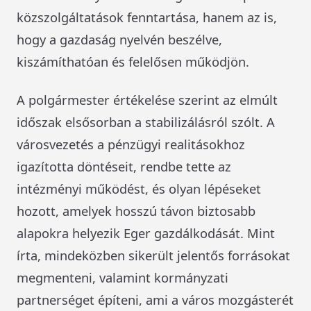
közszolgáltatások fenntartása, hanem az is,
hogy a gazdaság nyelvén beszélve,
kiszámíthatóan és felelősen működjön.
A polgármester értékelése szerint az elmúlt
időszak elsősorban a stabilizálásról szólt. A
városvezetés a pénzügyi realitásokhoz
igazította döntéseit, rendbe tette az
intézményi működést, és olyan lépéseket
hozott, amelyek hosszú távon biztosabb
alapokra helyezik Eger gazdálkodását. Mint
írta, mindeközben sikerült jelentős forrásokat
megmenteni, valamint kormányzati
partnerséget építeni, ami a város mozgásterét