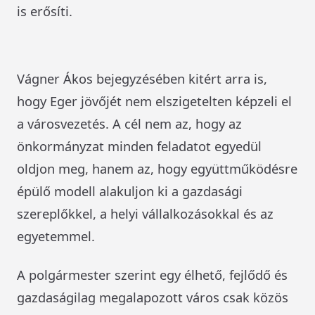
is erősíti.
Vágner Ákos bejegyzésében kitért arra is,
hogy Eger jövőjét nem elszigetelten képzeli el
a városvezetés. A cél nem az, hogy az
önkormányzat minden feladatot egyedül
oldjon meg, hanem az, hogy együttműködésre
épülő modell alakuljon ki a gazdasági
szereplőkkel, a helyi vállalkozásokkal és az
egyetemmel.
A polgármester szerint egy élhető, fejlődő és
gazdaságilag megalapozott város csak közös