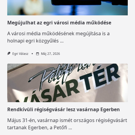
Megújulhat az egri városi média működése
A városi média működésének megújítása is a
holnapi egri közgyűlés
...
Egri Válasz
Máj 27, 2026
Rendkívüli régiségvásár lesz vasárnap Egerben
Május 31-én, vasárnap ismét országos régiségvásárt
tartanak Egerben, a Petőfi
...