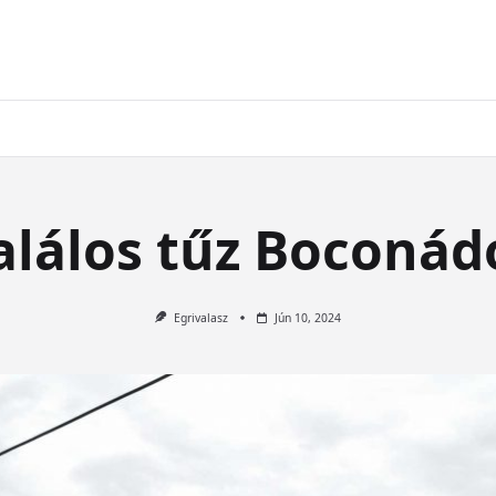
alálos tűz Boconád
Egrivalasz
Jún 10, 2024