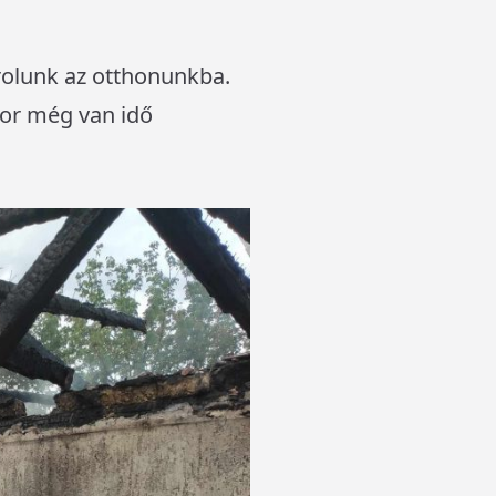
rolunk az otthonunkba.
kor még van idő