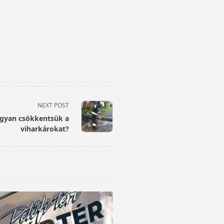
NEXT POST
ogyan csökkentsük a
viharkárokat?