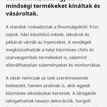
minőségi termékeket kínáltak és
vásároltak.
A standok roskadoztak a finomságoktól: friss
sajtok, házi készítésű mézek, lekvárok és
pékáruk várták az ínyenceket. A vendégek
megkóstolhatták a helyi kézműves chilis és
szarvasgombás termékeket is, valamint
ellenállhatatlan süteményeket és minitortákat.
A vásár nemcsak az ízek szerelmeseinek
kedvezett, hanem azoknak is, akik egyedi
kézműves alkotásokat kerestek. A látogatók
válogathattak tavaszi dekorációk, horgolt