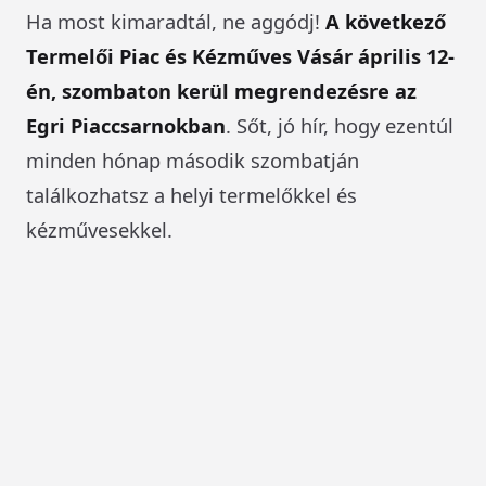
Ha most kimaradtál, ne aggódj!
A következő
Termelői Piac és Kézműves Vásár április 12-
én, szombaton kerül megrendezésre az
Egri Piaccsarnokban
. Sőt, jó hír, hogy ezentúl
minden hónap második szombatján
találkozhatsz a helyi termelőkkel és
kézművesekkel.