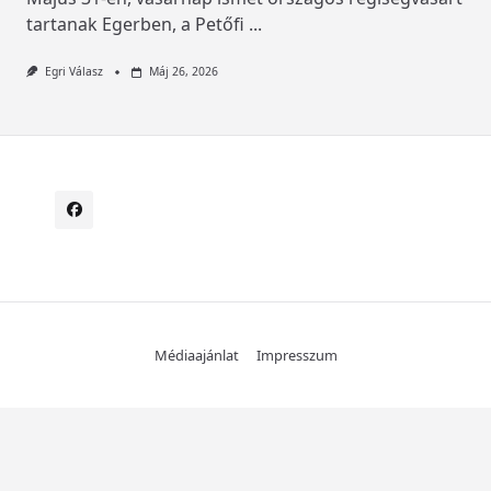
tartanak Egerben, a Petőfi
...
Egri Válasz
Máj 26, 2026
Médiaajánlat
Impresszum