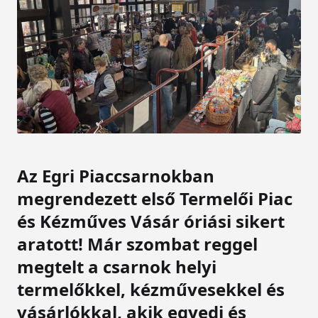
Az Egri Piaccsarnokban
megrendezett első
Termelői Piac
és Kézműves Vásár
óriási sikert
aratott! Már szombat reggel
megtelt a csarnok helyi
termelőkkel, kézművesekkel és
vásárlókkal, akik egyedi és