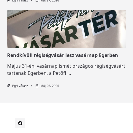
Egri Válasz
Máj 27, 2026
Rendkívüli régiségvásár lesz vasárnap Egerben
Május 31-én, vasárnap ismét országos régiségvásárt
tartanak Egerben, a Petőfi
...
Egri Válasz
Máj 26, 2026