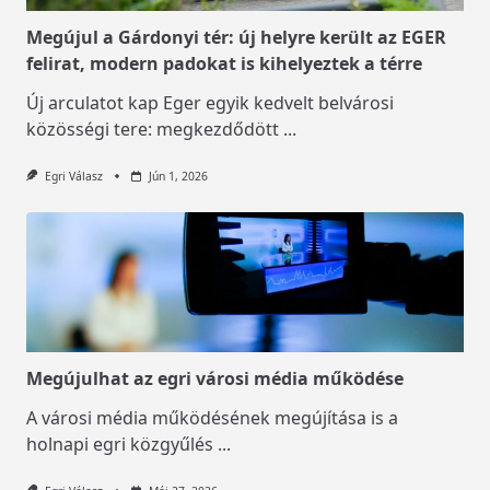
Megújul a Gárdonyi tér: új helyre került az EGER
felirat, modern padokat is kihelyeztek a térre
Új arculatot kap Eger egyik kedvelt belvárosi
közösségi tere: megkezdődött
...
Egri Válasz
Jún 1, 2026
Megújulhat az egri városi média működése
A városi média működésének megújítása is a
holnapi egri közgyűlés
...