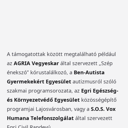
A támogatottak között megtalálható például
az
AGRIA Vegyeskar
által szervezett „Szép
énekszó” kórustalálkozó, a
Ben-Autista
Gyermekekért Egyesület
autizmusról szóló
szakmai programsorozata, az
Egri Egészség-
és Környezetvédő Egyesület
közösségépítő
programjai Lajosvárosban, vagy a
S.O.S. Vox
Humana Telefonszolgálat
által szervezett
Egri Civil Randevú.