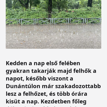
Kedden a nap első felében
gyakran takarják majd felhők a
napot, később viszont a
Dunántúlon már szakadozottabb
lesz a felhőzet, és több órára
kisüt a nap. Kezdetben főleg