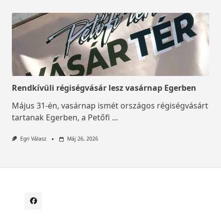
Rendkívüli régiségvásár lesz vasárnap Egerben
Május 31-én, vasárnap ismét országos régiségvásárt
tartanak Egerben, a Petőfi
...
Egri Válasz
Máj 26, 2026