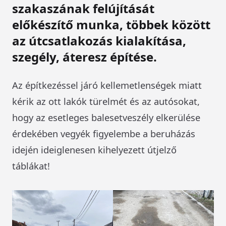
szakaszának felújítását
előkészítő munka, többek között
az útcsatlakozás kialakítása,
szegély, áteresz építése.
Az építkezéssel járó kellemetlenségek miatt
kérik az ott lakók türelmét és az autósokat,
hogy az esetleges balesetveszély elkerülése
érdekében vegyék figyelembe a beruházás
idején ideiglenesen kihelyezett útjelző
táblákat!