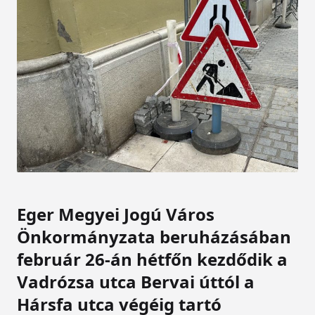
Eger Megyei Jogú Város
Önkormányzata beruházásában
február 26-án hétfőn kezdődik a
Vadrózsa utca Bervai úttól a
Hársfa utca végéig tartó