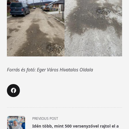
Forrás és fotó: Eger Város Hivatalos Oldala
<span
PREVIOUS POST
class="nav-
Idén több, mint 500 versenyzővel rajtol el a