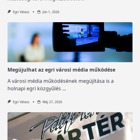
Egri Válasz
Jún 1, 2026
Megújulhat az egri városi média működése
A városi média működésének megújítása is a
holnapi egri közgyűlés
...
Egri Válasz
Máj 27, 2026