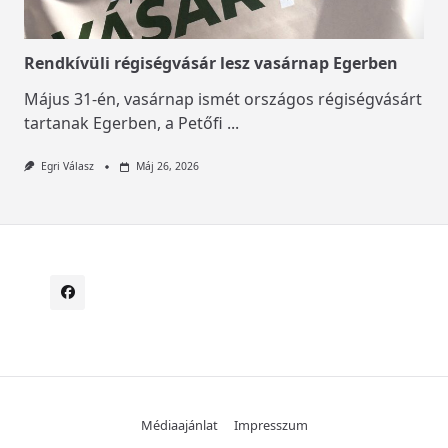
Rendkívüli régiségvásár lesz vasárnap Egerben
Május 31-én, vasárnap ismét országos régiségvásárt
tartanak Egerben, a Petőfi
...
Egri Válasz
Máj 26, 2026
Médiaajánlat
Impresszum