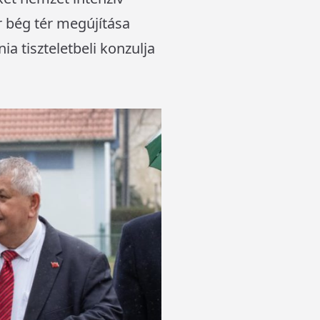
 bég tér megújítása
a tiszteletbeli konzulja