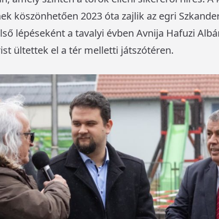
 köszönhetően 2023 óta zajlik az egri Szkander
ő lépéseként a tavalyi évben Avnija Hafuzi Albáni
t ültettek el a tér melletti játszótéren.