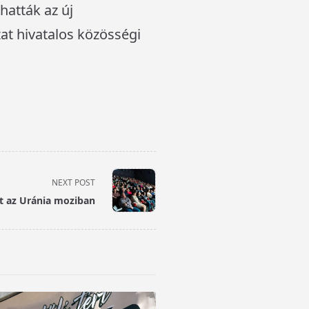
hatták az új
at hivatalos közösségi
NEXT POST
t az Uránia moziban