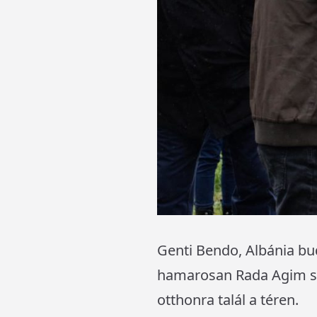
Genti Bendo, Albánia bu
hamarosan Rada Agim sz
otthonra talál a téren.