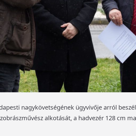
dapesti nagykövetségének ügyvivője arról beszélt
obrászművész alkotását, a hadvezér 128 cm ma