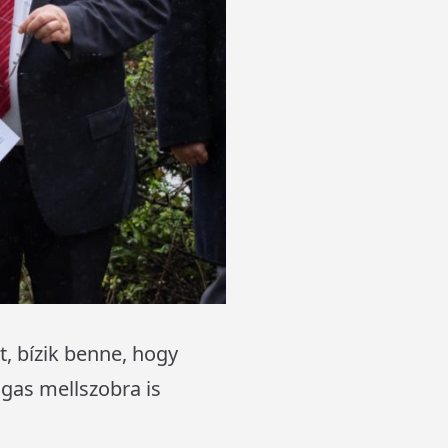
, bízik benne, hogy
gas mellszobra is