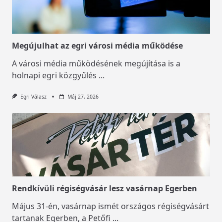
Megújulhat az egri városi média működése
A városi média működésének megújítása is a
holnapi egri közgyűlés
...
Egri Válasz
Máj 27, 2026
Rendkívüli régiségvásár lesz vasárnap Egerben
Május 31-én, vasárnap ismét országos régiségvásárt
tartanak Egerben, a Petőfi
...