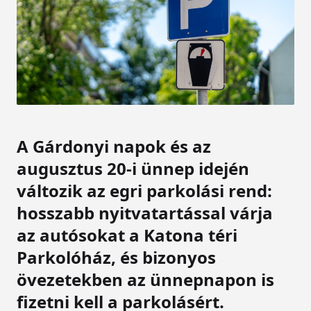
A Gárdonyi napok és az
augusztus 20-i ünnep idején
változik az egri parkolási rend:
hosszabb nyitvatartással várja
az autósokat a Katona téri
Parkolóház, és bizonyos
övezetekben az ünnepnapon is
fizetni kell a parkolásért.