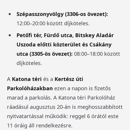
Szépasszonyvölgy (3306-os övezet):
12:00–20:00 között díjköteles.
Petőfi tér, Fürdő utca, Bitskey Aladár
Uszoda előtti közterület és Csákány
utca (3305-ös övezet):
08:00–18:00 között
díjköteles.
A
Katona téri
és a
Kertész úti
Parkolóházakban
ezen a napon is fizetős
marad a parkolás. A Katona téri Parkolóház
ráadásul augusztus 20-án is meghosszabbított
nyitvatartással működik: reggel 6 órától este
11 óráig áll rendelkezésre.