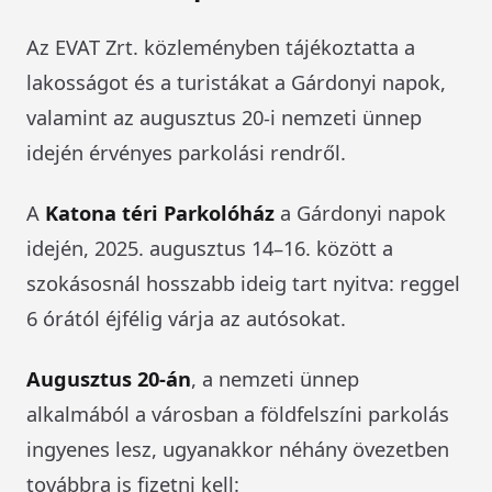
Az EVAT Zrt. közleményben tájékoztatta a
lakosságot és a turistákat a Gárdonyi napok,
valamint az augusztus 20-i nemzeti ünnep
idején érvényes parkolási rendről.
A
Katona téri Parkolóház
a Gárdonyi napok
idején, 2025. augusztus 14–16. között a
szokásosnál hosszabb ideig tart nyitva: reggel
6 órától éjfélig várja az autósokat.
Augusztus 20-án
, a nemzeti ünnep
alkalmából a városban a földfelszíni parkolás
ingyenes lesz, ugyanakkor néhány övezetben
továbbra is fizetni kell: