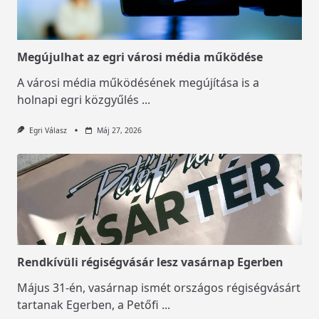
Megújulhat az egri városi média működése
A városi média működésének megújítása is a
holnapi egri közgyűlés
...
Egri Válasz
Máj 27, 2026
Rendkívüli régiségvásár lesz vasárnap Egerben
Május 31-én, vasárnap ismét országos régiségvásárt
tartanak Egerben, a Petőfi
...