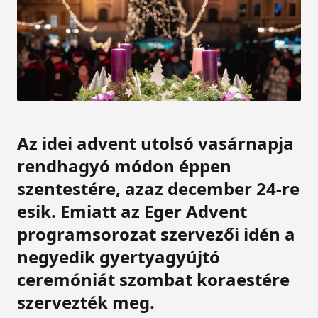
Az idei advent utolsó vasárnapja
rendhagyó módon éppen
szentestére, azaz december 24-re
esik. Emiatt az Eger Advent
programsorozat szervezői idén a
negyedik gyertyagyújtó
ceremóniát szombat koraestére
szervezték meg.