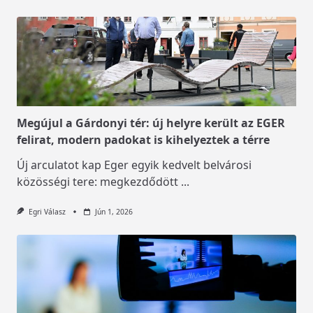
Megújul a Gárdonyi tér: új helyre került az EGER
felirat, modern padokat is kihelyeztek a térre
Új arculatot kap Eger egyik kedvelt belvárosi
közösségi tere: megkezdődött
...
Egri Válasz
Jún 1, 2026