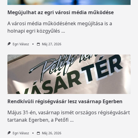
Megújulhat az egri városi média működése
A városi média működésének megújítása is a
holnapi egri közgyűlés
...
Egri Válasz
Máj 27, 2026
Rendkívüli régiségvásár lesz vasárnap Egerben
Május 31-én, vasárnap ismét országos régiségvásárt
tartanak Egerben, a Petőfi
...
Egri Válasz
Máj 26, 2026