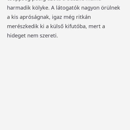
harmadik kölyke. A látogatók nagyon örülnek
a kis apróságnak, igaz még ritkán
merészkedik ki a külső kifutóba, mert a
hideget nem szereti.