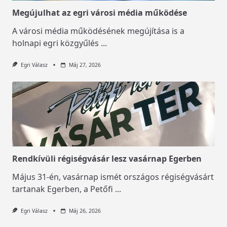
Megújulhat az egri városi média működése
A városi média működésének megújítása is a
holnapi egri közgyűlés
...
Egri Válasz
Máj 27, 2026
Rendkívüli régiségvásár lesz vasárnap Egerben
Május 31-én, vasárnap ismét országos régiségvásárt
tartanak Egerben, a Petőfi
...
Egri Válasz
Máj 26, 2026