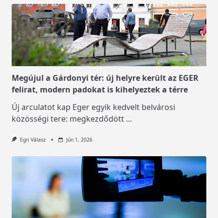
Megújul a Gárdonyi tér: új helyre került az EGER
felirat, modern padokat is kihelyeztek a térre
Új arculatot kap Eger egyik kedvelt belvárosi
közösségi tere: megkezdődött
...
Egri Válasz
Jún 1, 2026