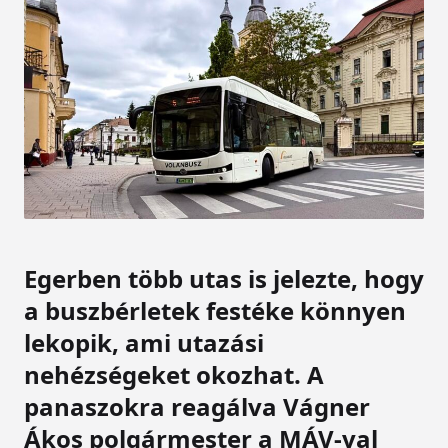
Egerben több utas is jelezte, hogy
a buszbérletek festéke könnyen
lekopik, ami utazási
nehézségeket okozhat. A
panaszokra reagálva Vágner
Ákos polgármester a MÁV-val