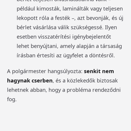
például kimosták, laminálták vagy teljesen
lekopott róla a festék –, azt bevonják, és új
bérlet vásárlása válik szükségessé. Ilyen
esetben visszatérítési igénybejelentőt
lehet benyújtani, amely alapján a társaság
írásban értesíti az ügyfelet a döntésről.
A polgármester hangsúlyozta:
senkit nem
hagynak cserben
, és a közlekedők biztosak
lehetnek abban, hogy a probléma rendeződni
fog.