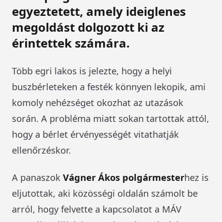
egyeztetett, amely ideiglenes
megoldást dolgozott ki az
érintettek számára.
Több egri lakos is jelezte, hogy a helyi
buszbérleteken a festék könnyen lekopik, ami
komoly nehézséget okozhat az utazások
során. A probléma miatt sokan tartottak attól,
hogy a bérlet érvényességét vitathatják
ellenőrzéskor.
A panaszok
Vágner Ákos polgármester
hez is
eljutottak, aki közösségi oldalán számolt be
arról, hogy felvette a kapcsolatot a MÁV