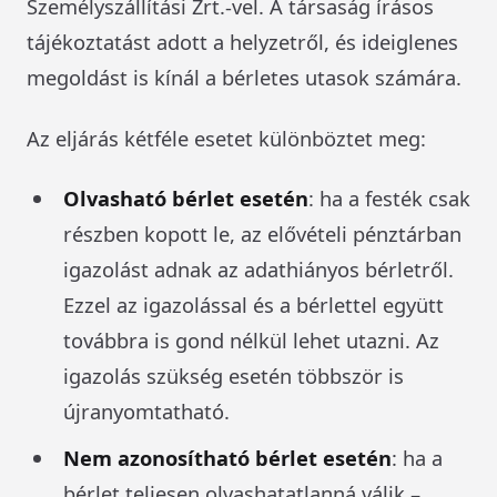
Személyszállítási Zrt.-vel. A társaság írásos
tájékoztatást adott a helyzetről, és ideiglenes
megoldást is kínál a bérletes utasok számára.
Az eljárás kétféle esetet különböztet meg:
Olvasható bérlet esetén
: ha a festék csak
részben kopott le, az elővételi pénztárban
igazolást adnak az adathiányos bérletről.
Ezzel az igazolással és a bérlettel együtt
továbbra is gond nélkül lehet utazni. Az
igazolás szükség esetén többször is
újranyomtatható.
Nem azonosítható bérlet esetén
: ha a
bérlet teljesen olvashatatlanná válik –