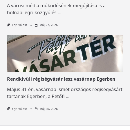
A városi média működésének megújítása is a
holnapi egri közgyűlés
...
Egri Válasz
Máj 27, 2026
Rendkívüli régiségvásár lesz vasárnap Egerben
Május 31-én, vasárnap ismét országos régiségvásárt
tartanak Egerben, a Petőfi
...
Egri Válasz
Máj 26, 2026