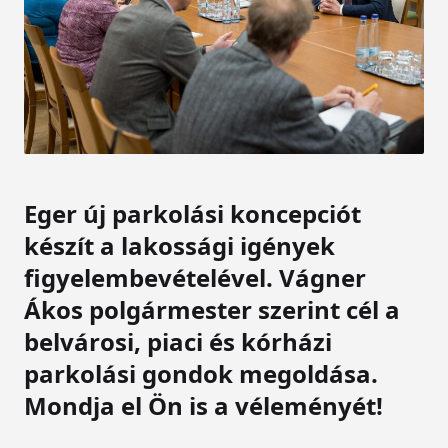
Eger új parkolási koncepciót
készít a lakossági igények
figyelembevételével. Vágner
Ákos polgármester szerint cél a
belvárosi, piaci és kórházi
parkolási gondok megoldása.
Mondja el Ön is a véleményét!