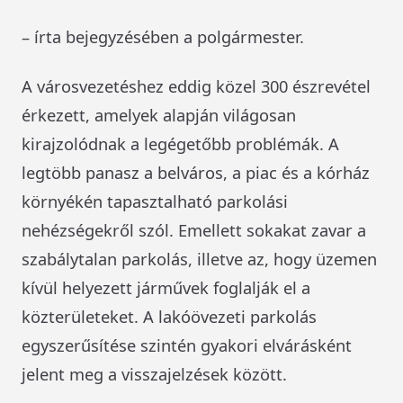
– írta bejegyzésében a polgármester.
A városvezetéshez eddig közel 300 észrevétel
érkezett, amelyek alapján világosan
kirajzolódnak a legégetőbb problémák. A
legtöbb panasz a belváros, a piac és a kórház
környékén tapasztalható parkolási
nehézségekről szól. Emellett sokakat zavar a
szabálytalan parkolás, illetve az, hogy üzemen
kívül helyezett járművek foglalják el a
közterületeket. A lakóövezeti parkolás
egyszerűsítése szintén gyakori elvárásként
jelent meg a visszajelzések között.