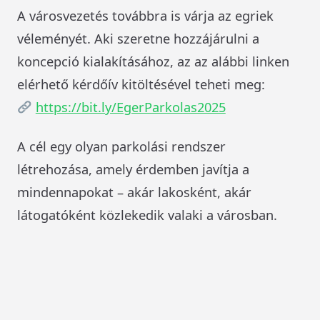
A városvezetés továbbra is várja az egriek
véleményét. Aki szeretne hozzájárulni a
koncepció kialakításához, az az alábbi linken
elérhető kérdőív kitöltésével teheti meg:
https://bit.ly/EgerParkolas2025
A cél egy olyan parkolási rendszer
létrehozása, amely érdemben javítja a
mindennapokat – akár lakosként, akár
látogatóként közlekedik valaki a városban.