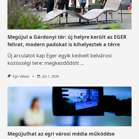
Megújul a Gárdonyi tér: új helyre került az EGER
felirat, modern padokat is kihelyeztek a térre
Új arculatot kap Eger egyik kedvelt belvárosi
közösségi tere: megkezdődött
...
Egri Válasz
Jún 1, 2026
Megújulhat az egri városi média működése