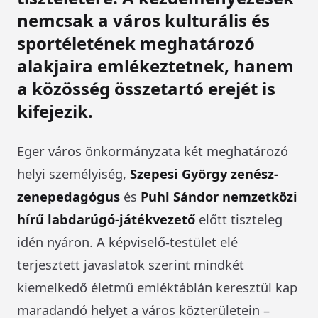
nemcsak a város kulturális és
sportéletének meghatározó
alakjaira emlékeztetnek, hanem
a közösség összetartó erejét is
kifejezik.
Eger város önkormányzata két meghatározó
helyi személyiség,
Szepesi György zenész-
zenepedagógus
és
Puhl Sándor nemzetközi
hírű labdarúgó-játékvezető
előtt tiszteleg
idén nyáron. A képviselő-testület elé
terjesztett javaslatok szerint mindkét
kiemelkedő életmű emléktáblán keresztül kap
maradandó helyet a város közterületein –