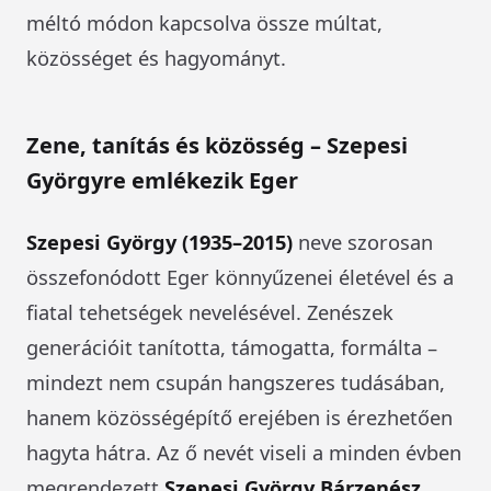
méltó módon kapcsolva össze múltat,
közösséget és hagyományt.
Zene, tanítás és közösség – Szepesi
Györgyre emlékezik Eger
Szepesi György (1935–2015)
neve szorosan
összefonódott Eger könnyűzenei életével és a
fiatal tehetségek nevelésével. Zenészek
generációit tanította, támogatta, formálta –
mindezt nem csupán hangszeres tudásában,
hanem közösségépítő erejében is érezhetően
hagyta hátra. Az ő nevét viseli a minden évben
megrendezett
Szepesi György Bárzenész