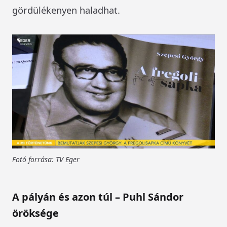
gördülékenyen haladhat.
Fotó forrása: TV Eger
A pályán és azon túl – Puhl Sándor
öröksége