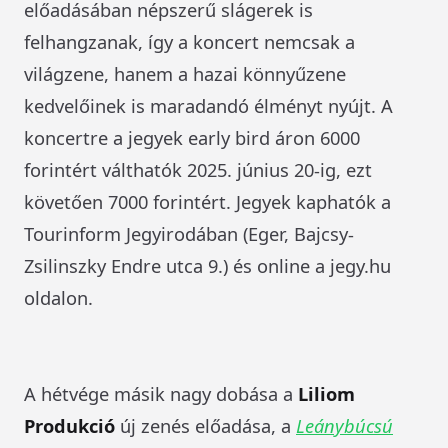
előadásában népszerű slágerek is
felhangzanak, így a koncert nemcsak a
világzene, hanem a hazai könnyűzene
kedvelőinek is maradandó élményt nyújt. A
koncertre a jegyek early bird áron 6000
forintért válthatók 2025. június 20-ig, ezt
követően 7000 forintért. Jegyek kaphatók a
Tourinform Jegyirodában (Eger, Bajcsy-
Zsilinszky Endre utca 9.) és online a jegy.hu
oldalon.
A hétvége másik nagy dobása a
Liliom
Produkció
új zenés előadása, a
Leánybúcsú