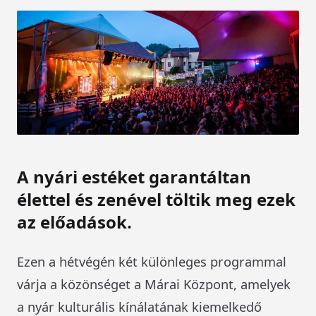
A nyári estéket garantáltan
élettel és zenével töltik meg ezek
az előadások.
Ezen a hétvégén két különleges programmal
várja a közönséget a Márai Központ, amelyek
a nyár kulturális kínálatának kiemelkedő