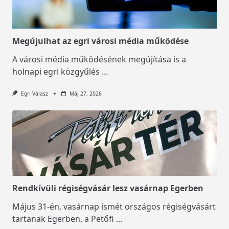
Megújulhat az egri városi média működése
A városi média működésének megújítása is a
holnapi egri közgyűlés
...
Egri Válasz
Máj 27, 2026
Rendkívüli régiségvásár lesz vasárnap Egerben
Május 31-én, vasárnap ismét országos régiségvásárt
tartanak Egerben, a Petőfi
...