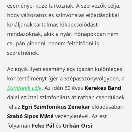
eseményei közé tartoznak. A szervezők célja,
hogy változatos és színvonalas előadásokkal
kínáljanak tartalmas kikapcsolódást
mindazoknak, akik a nyári hónapokban nem
csupán pihenni, hanem feltöltődni is
szeretnének.
Az egyik ilyen esemény egy igazán különleges
koncertélményt ígér a Szépasszonyvölgyben, a
Szimfonik Lájk
. Az idén 30 éves
Kerekes Band
dalai ezúttal szimfonikus átiratban csendülnek
fel az
Egri Szimfonikus Zenekar
előadásában,
Szabó Sipos Máté
vezényletével. Az est
folyamán
Feke Pál
és
Urbán Orsi