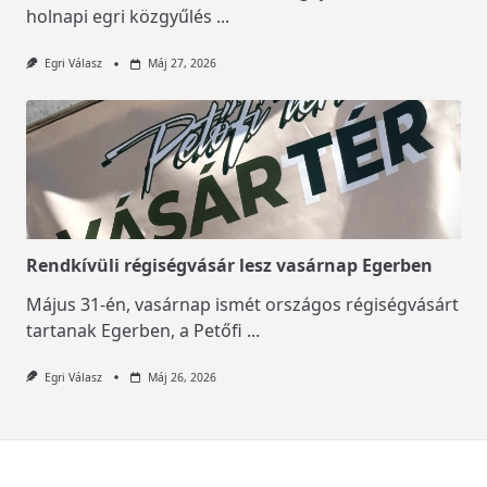
holnapi egri közgyűlés
...
Egri Válasz
Máj 27, 2026
Rendkívüli régiségvásár lesz vasárnap Egerben
Május 31-én, vasárnap ismét országos régiségvásárt
tartanak Egerben, a Petőfi
...
Egri Válasz
Máj 26, 2026