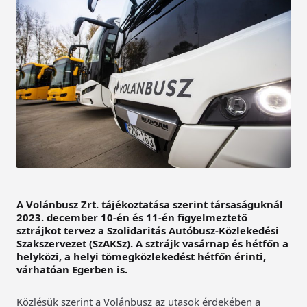
A Volánbusz Zrt. tájékoztatása szerint társaságuknál
2023. december 10-én és 11-én figyelmeztető
sztrájkot tervez a Szolidaritás Autóbusz-Közlekedési
Szakszervezet (SzAKSz). A sztrájk vasárnap és hétfőn a
helyközi, a helyi tömegközlekedést hétfőn érinti,
várhatóan Egerben is.
Közlésük szerint a Volánbusz az utasok érdekében a