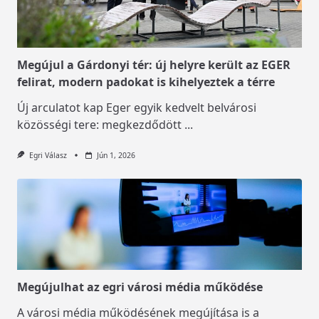
Megújul a Gárdonyi tér: új helyre került az EGER
felirat, modern padokat is kihelyeztek a térre
Új arculatot kap Eger egyik kedvelt belvárosi
közösségi tere: megkezdődött
...
Egri Válasz
Jún 1, 2026
Megújulhat az egri városi média működése
A városi média működésének megújítása is a