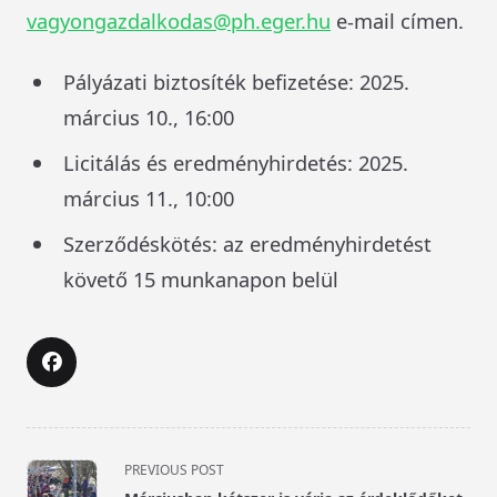
vagyongazdalkodas@ph.eger.hu
e-mail címen.
Pályázati biztosíték befizetése: 2025.
március 10., 16:00
Licitálás és eredményhirdetés: 2025.
március 11., 10:00
Szerződéskötés: az eredményhirdetést
követő 15 munkanapon belül
<span
PREVIOUS POST
class="nav-