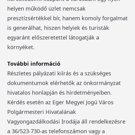
helyen működő üzlet nemcsak
presztízsértékkel bír, hanem komoly forgalmat
is generálhat, hiszen helyiek és turisták
egyaránt előszeretettel látogatják a
környéket.
További információ
Részletes pályázati kiírás és a szükséges
dokumentumok elérhetők az önkormányzat
hivatalos honlapján és hirdetményeiben.
Kérdés esetén az Eger Megyei Jogú Város
Polgármesteri Hivatalának
Vagyongazdálkodási Irodája áll rendelkezésre
a 36/523-730-as telefonszámon vagy a