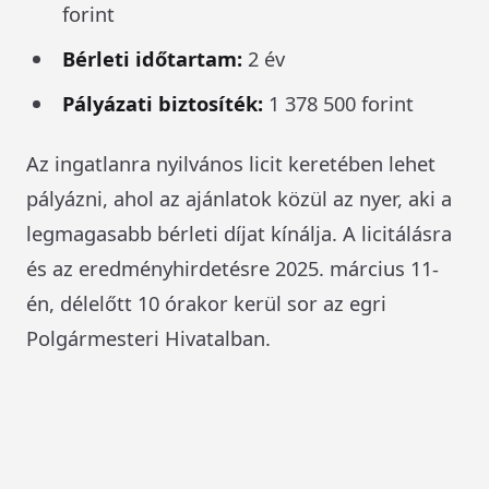
forint
Bérleti időtartam:
2 év
Pályázati biztosíték:
1 378 500 forint
Az ingatlanra nyilvános licit keretében lehet
pályázni, ahol az ajánlatok közül az nyer, aki a
legmagasabb bérleti díjat kínálja. A licitálásra
és az eredményhirdetésre 2025. március 11-
én, délelőtt 10 órakor kerül sor az egri
Polgármesteri Hivatalban.