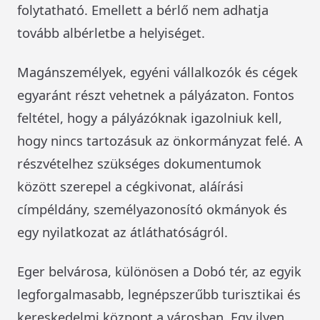
folytatható. Emellett a bérlő nem adhatja
tovább albérletbe a helyiséget.
Magánszemélyek, egyéni vállalkozók és cégek
egyaránt részt vehetnek a pályázaton. Fontos
feltétel, hogy a pályázóknak igazolniuk kell,
hogy nincs tartozásuk az önkormányzat felé. A
részvételhez szükséges dokumentumok
között szerepel a cégkivonat, aláírási
címpéldány, személyazonosító okmányok és
egy nyilatkozat az átláthatóságról.
Eger belvárosa, különösen a Dobó tér, az egyik
legforgalmasabb, legnépszerűbb turisztikai és
kereskedelmi központ a városban. Egy ilyen