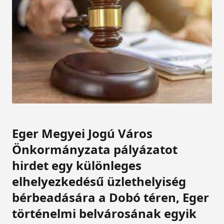
Eger Megyei Jogú Város
Önkormányzata pályázatot
hirdet egy különleges
elhelyezkedésű üzlethelyiség
bérbeadására a Dobó téren, Eger
történelmi belvárosának egyik