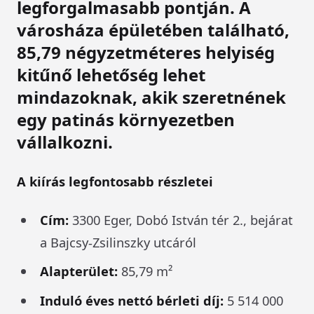
legforgalmasabb pontján. A
városháza épületében található,
85,79 négyzetméteres helyiség
kitűnő lehetőség lehet
mindazoknak, akik szeretnének
egy patinás környezetben
vállalkozni.
A kiírás legfontosabb részletei
Cím:
3300 Eger, Dobó István tér 2., bejárat
a Bajcsy-Zsilinszky utcáról
Alapterület:
85,79 m²
Induló éves nettó bérleti díj:
5 514 000