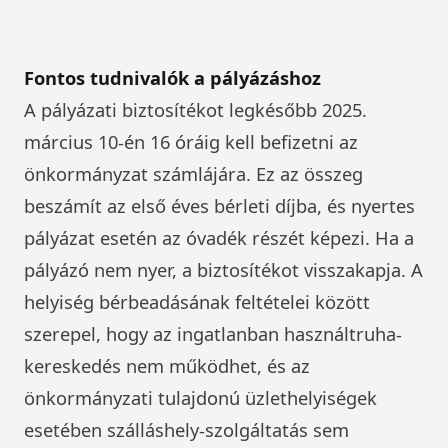
Fontos tudnivalók a pályázáshoz
A pályázati biztosítékot legkésőbb 2025.
március 10-én 16 óráig kell befizetni az
önkormányzat számlájára. Ez az összeg
beszámít az első éves bérleti díjba, és nyertes
pályázat esetén az óvadék részét képezi. Ha a
pályázó nem nyer, a biztosítékot visszakapja. A
helyiség bérbeadásának feltételei között
szerepel, hogy az ingatlanban használtruha-
kereskedés nem működhet, és az
önkormányzati tulajdonú üzlethelyiségek
esetében szálláshely-szolgáltatás sem