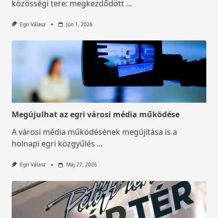
közösségi tere: megkezdődött
...
Egri Válasz
Jún 1, 2026
Megújulhat az egri városi média működése
A városi média működésének megújítása is a
holnapi egri közgyűlés
...
Egri Válasz
Máj 27, 2026