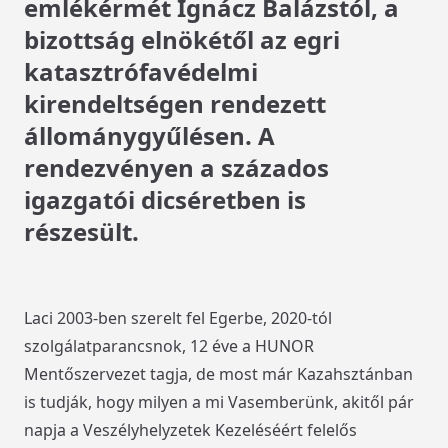
emlékérmét Ignácz Balázstól, a
bizottság elnökétől az egri
katasztrófavédelmi
kirendeltségen rendezett
állománygyűlésen. A
rendezvényen a százados
igazgatói dicséretben is
részesült.
Laci 2003-ben szerelt fel Egerbe, 2020-tól
szolgálatparancsnok, 12 éve a HUNOR
Mentőszervezet tagja, de most már Kazahsztánban
is tudják, hogy milyen a mi Vasemberünk, akitől pár
napja a Veszélyhelyzetek Kezeléséért felelős