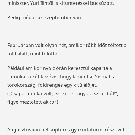
miniszter, Yuri Ilintől is kitüntetéssel búcsúzott.
Pedig még csak szeptember van…
Februárban volt olyan hét, amikor több időt töltött a
föld alatt, mint fölötte.
Például amikor nyolc órán keresztül kaparta a
romokat a két kezével, hogy kimentse Selmát, a
törökországi földrengés egyik túlélőjét.
(„Csapatmunka volt, ezt ki ne hagyd a sztoriból!”,
figyelmeztetett akkor.)
Augusztusban helikopteres gyakorlaton is részt vett,