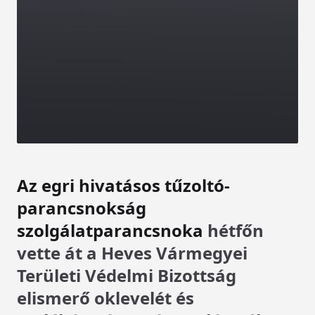
Az egri hivatásos tűzoltó-
parancsnokság
szolgálatparancsnoka
hétfőn
vette át a Heves Vármegyei
Területi Védelmi Bizottság
elismerő oklevelét és