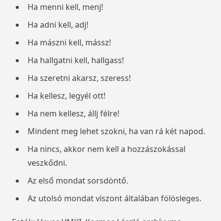
Ha menni kell, menj!
Ha adni kell, adj!
Ha mászni kell, mássz!
Ha hallgatni kell, hallgass!
Ha szeretni akarsz, szeress!
Ha kellesz, legyél ott!
Ha nem kellesz, állj félre!
Mindent meg lehet szokni, ha van rá két napod.
Ha nincs, akkor nem kell a hozzászokással
veszkődni.
Az első mondat sorsdöntő.
Az utolsó mondat viszont általában fölösleges.