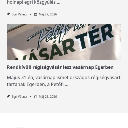
holnapi egri közgyűlés
...
Egri Válasz
Máj 27, 2026
Rendkívüli régiségvásár lesz vasárnap Egerben
Május 31-én, vasárnap ismét országos régiségvásárt
tartanak Egerben, a Petőfi
...
Egri Válasz
Máj 26, 2026