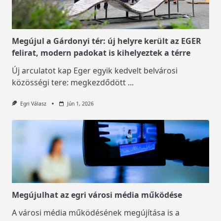
Megújul a Gárdonyi tér: új helyre került az EGER
felirat, modern padokat is kihelyeztek a térre
Új arculatot kap Eger egyik kedvelt belvárosi
közösségi tere: megkezdődött
...
Egri Válasz
Jún 1, 2026
Megújulhat az egri városi média működése
A városi média működésének megújítása is a