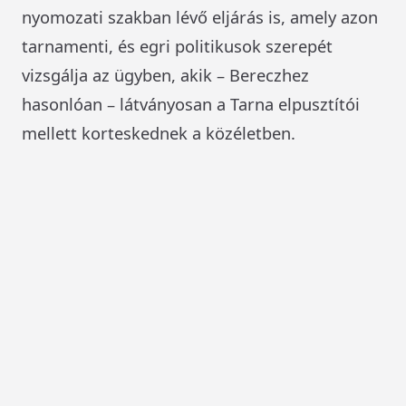
nyomozati szakban lévő eljárás is, amely azon
tarnamenti, és egri politikusok szerepét
vizsgálja az ügyben, akik – Bereczhez
hasonlóan – látványosan a Tarna elpusztítói
mellett korteskednek a közéletben.