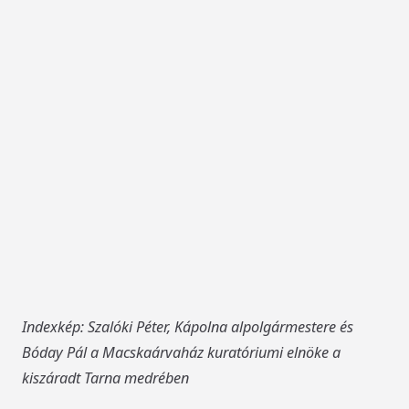
Indexkép: Szalóki Péter, Kápolna alpolgármestere és
Bóday Pál a Macskaárvaház kuratóriumi elnöke a
kiszáradt Tarna medrében