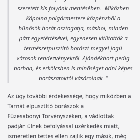
szeretett kis folyónk mentésében. Miközben
Kápolna polgármestere közpénzből a
bűnösök borát osztogatja, máshol, minden
párt egyetértésével, egyenesen kitiltották a
természetpusztító borászt megyei jogú
városok rendezvényekről. Ajándékbort pedig
borban, és erkölcsben is minőséget adni képes
borászatoktól vásárolnak.
Az ügy további érdekessége, hogy miközben a
Tarnát elpusztító borászok a
Füzesabonyi Törvényszéken, a vádlottak
padján ülnek befolyással üzérkedés miatt,
ismeretlen tettes ellen zajlik egy másik, még