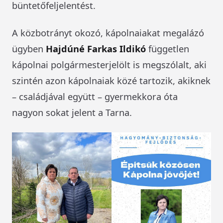
büntetőfeljelentést.
A közbotrányt okozó, kápolnaiakat megalázó
ügyben
Hajdúné Farkas Ildikó
független
kápolnai polgármesterjelölt is megszólalt, aki
szintén azon kápolnaiak közé tartozik, akiknek
– családjával együtt – gyermekkora óta
nagyon sokat jelent a Tarna.